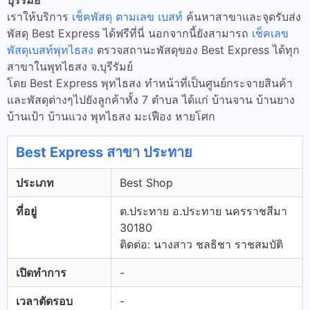
บุรีรัมย์
เราให้บริการ
เช็คพัสดุ ตามเลข เบสท์
ค้นหาสาขาและจุดรับส่ง
พัสดุ Best Express ได้ฟรีที่นี่ นอกจากนี้ยังสามารถ
เช็คเลข
พัสดุเบสท์พุทไธสง
ตรวจสถานะพัสดุของ Best Express ได้ทุก
สาขาในพุทไธสง จ.บุรีรัมย์
โดย Best Express พุทไธสง ทำหน้าที่เป็นศูนย์กระจายสินค้า
และพัสดุต่างๆไปยังลูกค้าทั้ง 7 ตำบล ได้แก่ บ้านจาน บ้านยาง
บ้านเป้า บ้านแวง พุทไธสง มะเฟือง หายโศก
Best Express สาขา ประทาย
ประเภท
Best Shop
ที่อยู่
ต.ประทาย อ.ประทาย นครราชสีมา
30180
ติดต่อ: นางสาว ชลธิชา ราชสมบัติ
เปิดทำการ
-
เวลาตัดรอบ
-