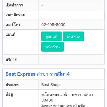
เปิดทำการ
-
เวลาตัดรอบ
-
เบอร์โทร
02-108-8000
แผนที่
ดูแผนที่
เส้นทาง
หน้าร้าน
บริการ
Best Express สาขา ราชสีมา4
ประเภท
Best Shop
ที่อยู่
ต.โพนทอง อ.สีดา นครราชสีมา
30430
ติดต่อ: จักรณัฐเทพ กรินชัย