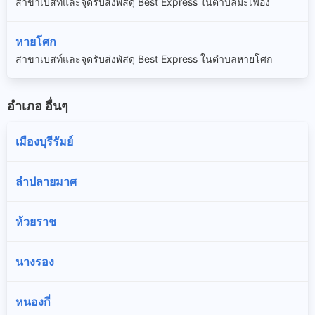
สาขาเบสท์และจุดรับส่งพัสดุ Best Express ในตำบลมะเฟือง
หายโศก
สาขาเบสท์และจุดรับส่งพัสดุ Best Express ในตำบลหายโศก
อำเภอ อื่นๆ
เมืองบุรีรัมย์
ลำปลายมาศ
ห้วยราช
นางรอง
หนองกี่