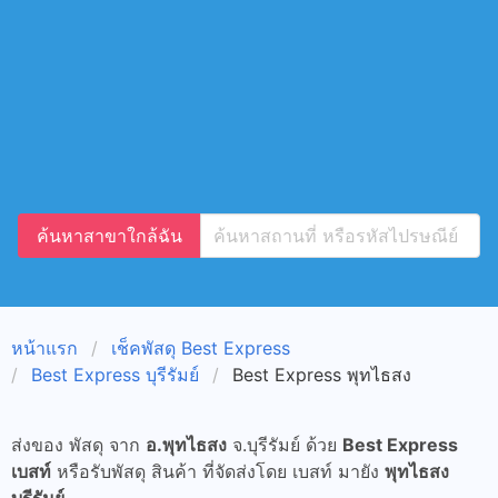
ค้นหาสาขาใกล้ฉัน
หน้าแรก
เช็คพัสดุ Best Express
Best Express บุรีรัมย์
Best Express พุทไธสง
ส่งของ พัสดุ จาก
อ.พุทไธสง
จ.บุรีรัมย์ ด้วย
Best Express
เบสท์
หรือรับพัสดุ สินค้า ที่จัดส่งโดย เบสท์ มายัง
พุทไธสง