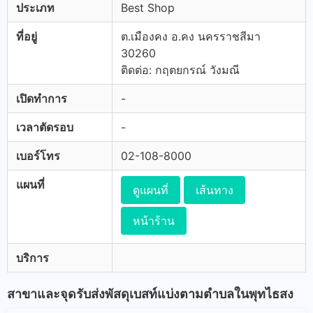
ประเภท
Best Shop
ที่อยู่
ต.เมืองคง อ.คง นครราชสีมา
30260
ติดต่อ: กฤตยกรณ์ วังมณี
เปิดทำการ
-
เวลาตัดรอบ
-
เบอร์โทร
02-108-8000
แผนที่
ดูแผนที่
เส้นทาง
หน้าร้าน
บริการ
สาขาและจุดรับส่งพัสดุเบสท์แบ่งตามตำบลในพุทไธสง