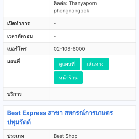
ติดต่อ: Thanyaporn
phongnongpok
เปิดทำการ
-
เวลาตัดรอบ
-
เบอร์โทร
02-108-8000
แผนที่
ดูแผนที่
เส้นทาง
หน้าร้าน
บริการ
Best Express สาขา สหกรณ์การเกษตร
ปทุมรัตต์
ประเภท
Best Shop