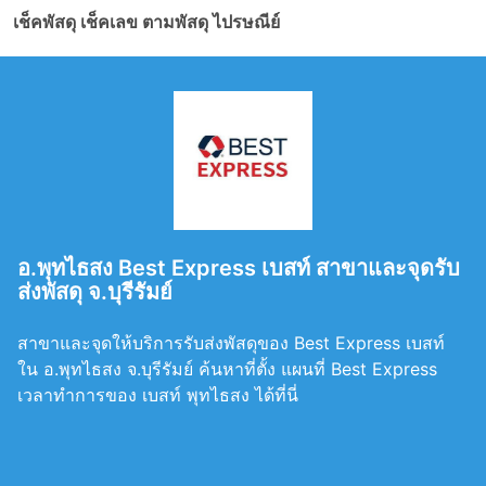
เช็คพัสดุ เช็คเลข ตามพัสดุ ไปรษณีย์
อ.พุทไธสง Best Express เบสท์ สาขาและจุดรับ
ส่งพัสดุ จ.บุรีรัมย์
สาขาและจุดให้บริการรับส่งพัสดุของ Best Express เบสท์
ใน อ.พุทไธสง จ.บุรีรัมย์ ค้นหาที่ตั้ง แผนที่ Best Express
เวลาทำการของ เบสท์ พุทไธสง ได้ที่นี่