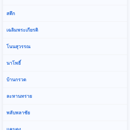
สตึก
เฉลิมพระเกียรติ
โนนสุวรรณ
นาโพธิ์
บ้านกรวด
ละหานทราย
พลับพลาชัย
แคนดง