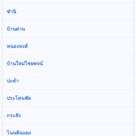
ชำนิ
บ้านด่าน
หนองหงส์
บ้านใหม่ไชยพจน์
ปะคำ
ประโคนชัย
กระสัง
โนนดินแดง