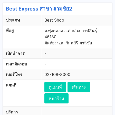
Best Express สาขา สามชัย2
ประเภท
Best Shop
ที่อยู่
ต.ทุ่งคลอง อ.คำม่วง กาฬสินธุ์
46180
ติดต่อ: น.ส. วิมลสิริ ผาลิชัย
เปิดทำการ
-
เวลาตัดรอบ
-
เบอร์โทร
02-108-8000
แผนที่
ดูแผนที่
เส้นทาง
หน้าร้าน
บริการ