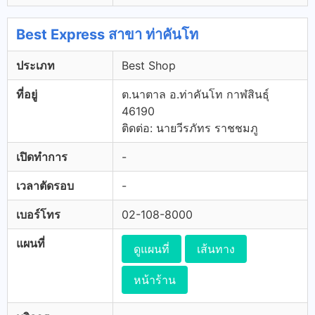
Best Express สาขา ท่าคันโท
ประเภท
Best Shop
ที่อยู่
ต.นาตาล อ.ท่าคันโท กาฬสินธุ์
46190
ติดต่อ: นายวีรภัทร ราชชมภู
เปิดทำการ
-
เวลาตัดรอบ
-
เบอร์โทร
02-108-8000
แผนที่
ดูแผนที่
เส้นทาง
หน้าร้าน