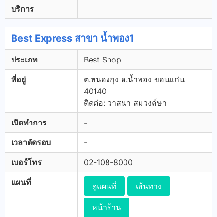
บริการ
Best Express สาขา น้ำพอง1
ประเภท
Best Shop
ที่อยู่
ต.หนองกุง อ.น้ำพอง ขอนแก่น
40140
ติดต่อ: วาสนา สมวงค์ษา
เปิดทำการ
-
เวลาตัดรอบ
-
เบอร์โทร
02-108-8000
แผนที่
ดูแผนที่
เส้นทาง
หน้าร้าน