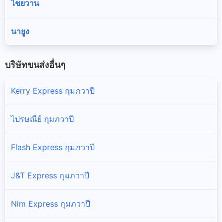
ไชยวาน
นายูง
บริษัทขนส่งอื่นๆ
Kerry Express กุมภวาปี
ไปรษณีย์ กุมภวาปี
Flash Express กุมภวาปี
J&T Express กุมภวาปี
Nim Express กุมภวาปี