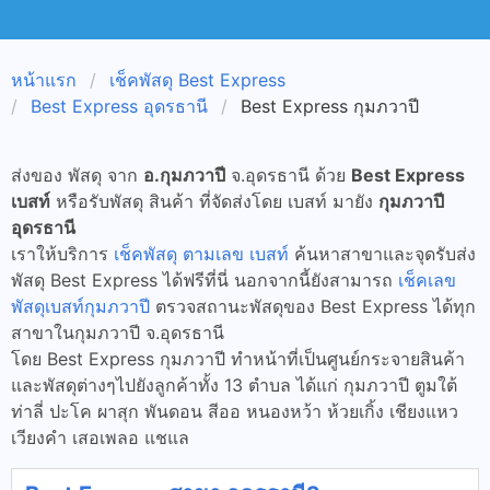
หน้าแรก
เช็คพัสดุ Best Express
Best Express อุดรธานี
Best Express กุมภวาปี
ส่งของ พัสดุ จาก
อ.กุมภวาปี
จ.อุดรธานี ด้วย
Best Express
เบสท์
หรือรับพัสดุ สินค้า ที่จัดส่งโดย เบสท์ มายัง
กุมภวาปี
อุดรธานี
เราให้บริการ
เช็คพัสดุ ตามเลข เบสท์
ค้นหาสาขาและจุดรับส่ง
พัสดุ Best Express ได้ฟรีที่นี่ นอกจากนี้ยังสามารถ
เช็คเลข
พัสดุเบสท์กุมภวาปี
ตรวจสถานะพัสดุของ Best Express ได้ทุก
สาขาในกุมภวาปี จ.อุดรธานี
โดย Best Express กุมภวาปี ทำหน้าที่เป็นศูนย์กระจายสินค้า
และพัสดุต่างๆไปยังลูกค้าทั้ง 13 ตำบล ได้แก่ กุมภวาปี ตูมใต้
ท่าลี่ ปะโค ผาสุก พันดอน สีออ หนองหว้า ห้วยเกิ้ง เชียงแหว
เวียงคำ เสอเพลอ แชแล