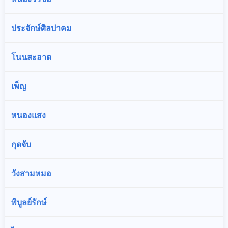
ประจักษ์ศิลปาคม
โนนสะอาด
เพ็ญ
หนองแสง
กุดจับ
วังสามหมอ
พิบูลย์รักษ์