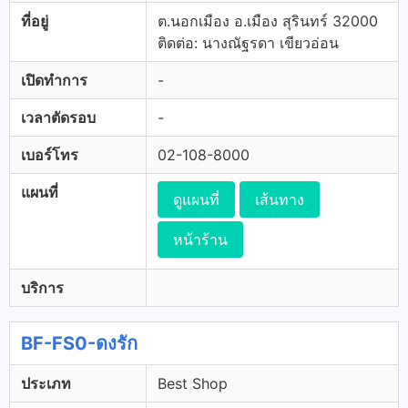
ที่อยู่
ต.นอกเมือง อ.เมือง สุรินทร์ 32000
ติดต่อ: นางณัฐรดา เขียวอ่อน
เปิดทำการ
-
เวลาตัดรอบ
-
เบอร์โทร
02-108-8000
แผนที่
ดูแผนที่
เส้นทาง
หน้าร้าน
บริการ
BF-FS0-ดงรัก
ประเภท
Best Shop