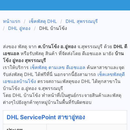
หน้าแรก
เช็คพัสดุ DHL
DHL สุพรรณบุรี
DHL อู่ทอง
DHL บ้านโข้ง
ส่งของ พัสดุ จาก
ต.บ้านโข้ง อ.อู่ทอง
จ.สุพรรณบุรี ด้วย
DHL ดี
เอชแอล
หรือรับพัสดุ สินค้า ที่จัดส่งโดย ดีเอชแอล มายัง
บ้าน
โข้ง อู่ทอง สุพรรณบุรี
เราให้บริการ
เช็คพัสดุ ตามเลข ดีเอชแอล
ค้นหาสาขาและจุด
รับส่งพัสดุ DHL ได้ฟรีที่นี่ นอกจากนี้ยังสามารถ
เช็คเลขพัสดุดี
เอชแอลบ้านโข้ง
ตรวจสถานะพัสดุของ DHL ได้ทุกสาขาใน
บ้านโข้ง อ.อู่ทอง จ.สุพรรณบุรี
โดย DHL บ้านโข้ง ทำหน้าที่เป็นศูนย์กระจายสินค้าและพัสดุ
ต่างๆไปยังลูกค้าทุกหมู่บ้านในพื้นที่รับผิดชอบ
DHL ServicePoint สาขาอู่ทอง