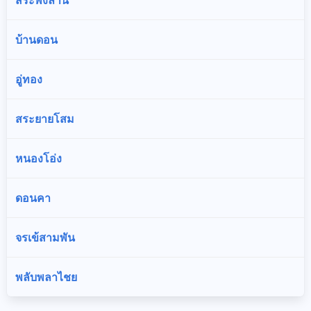
บ้านดอน
อู่ทอง
สระยายโสม
หนองโอ่ง
ดอนคา
จรเข้สามพัน
พลับพลาไชย