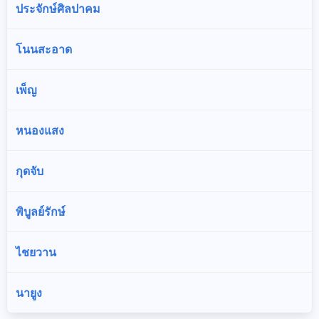
ประจักษ์ศิลปาคม
โนนสะอาด
เพ็ญ
หนองแสง
กุดจับ
พิบูลย์รักษ์
ไชยวาน
นายูง