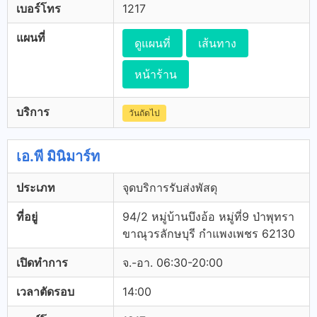
เบอร์โทร
1217
แผนที่
ดูแผนที่
เส้นทาง
หน้าร้าน
บริการ
วันถัดไป
เอ.พี มินิมาร์ท
ประเภท
จุดบริการรับส่งพัสดุ
ที่อยู่
94/2 หมู่บ้านบึงอ้อ หมู่ที่9 ป่าพุทรา
ขาณุวรลักษบุรี กำแพงเพชร 62130
เปิดทำการ
จ.-อา. 06:30-20:00
เวลาตัดรอบ
14:00