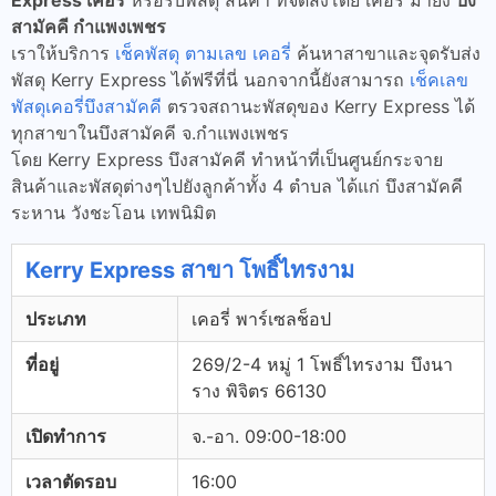
Express เคอรี่
หรือรับพัสดุ สินค้า ที่จัดส่งโดย เคอรี่ มายัง
บึง
สามัคคี กำแพงเพชร
เราให้บริการ
เช็คพัสดุ ตามเลข เคอรี่
ค้นหาสาขาและจุดรับส่ง
พัสดุ Kerry Express ได้ฟรีที่นี่ นอกจากนี้ยังสามารถ
เช็คเลข
พัสดุเคอรี่บึงสามัคคี
ตรวจสถานะพัสดุของ Kerry Express ได้
ทุกสาขาในบึงสามัคคี จ.กำแพงเพชร
โดย Kerry Express บึงสามัคคี ทำหน้าที่เป็นศูนย์กระจาย
สินค้าและพัสดุต่างๆไปยังลูกค้าทั้ง 4 ตำบล ได้แก่ บึงสามัคคี
ระหาน วังชะโอน เทพนิมิต
Kerry Express สาขา โพธิ์ไทรงาม
ประเภท
เคอรี่ พาร์เซลช็อป
ที่อยู่
269/2-4 หมู่ 1 โพธิ์ไทรงาม บึงนา
ราง พิจิตร 66130
เปิดทำการ
จ.-อา. 09:00-18:00
เวลาตัดรอบ
16:00