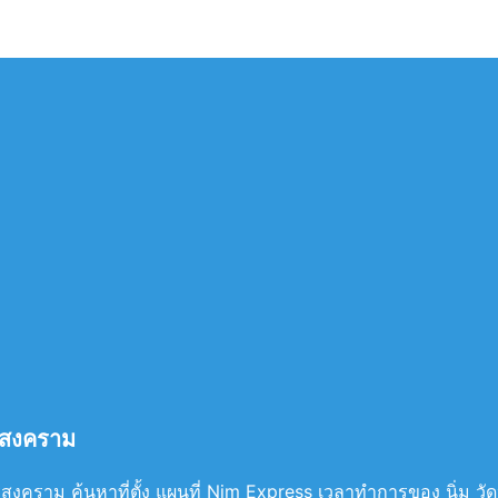
ทรสงคราม
คราม ค้นหาที่ตั้ง แผนที่ Nim Express เวลาทำการของ นิ่ม วัดประด