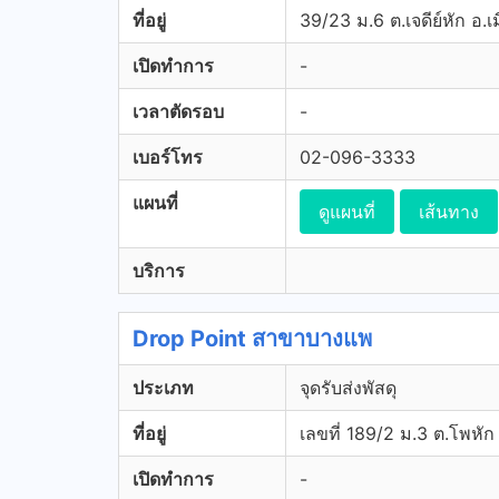
ที่อยู่
39/23 ม.6 ต.เจดีย์หัก อ.เม
เปิดทำการ
-
เวลาตัดรอบ
-
เบอร์โทร
02-096-3333
แผนที่
ดูแผนที่
เส้นทาง
บริการ
Drop Point สาขาบางแพ
ประเภท
จุดรับส่งพัสดุ
ที่อยู่
เลขที่ 189/2 ม.3 ต.โพหั
เปิดทำการ
-