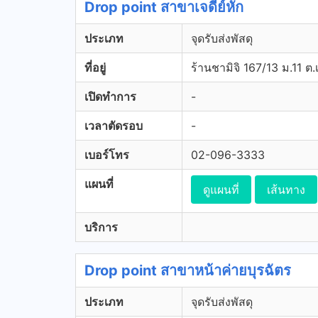
Drop point สาขาเจดีย์หัก
ประเภท
จุดรับส่งพัสดุ
ที่อยู่
ร้านชามิจิ 167/13 ม.11 ต.เ
เปิดทำการ
-
เวลาตัดรอบ
-
เบอร์โทร
02-096-3333
แผนที่
ดูแผนที่
เส้นทาง
บริการ
Drop point สาขาหน้าค่ายบุรฉัตร
ประเภท
จุดรับส่งพัสดุ