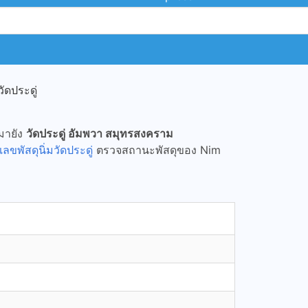
ัดประดู่
 มายัง
วัดประดู่ อัมพวา สมุทรสงคราม
เลขพัสดุนิ่มวัดประดู่
ตรวจสถานะพัสดุของ Nim