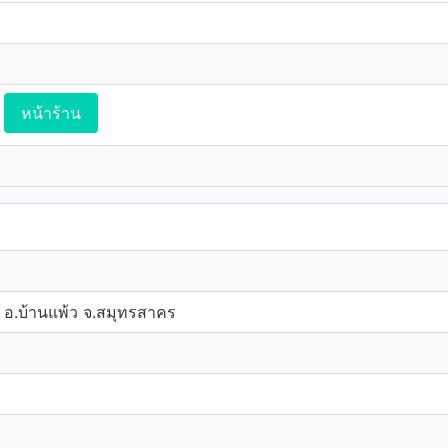
หน้าร้าน
ม อ.บ้านแพ้ว จ.สมุทรสาคร