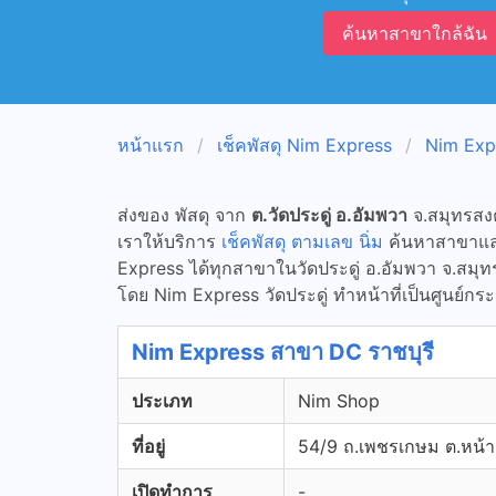
ค้นหาสาขาใกล้ฉัน
หน้าแรก
เช็คพัสดุ Nim Express
Nim Exp
ส่งของ พัสดุ จาก
ต.วัดประดู่ อ.อัมพวา
จ.สมุทรสง
เราให้บริการ
เช็คพัสดุ ตามเลข นิ่ม
ค้นหาสาขาและจ
Express ได้ทุกสาขาในวัดประดู่ อ.อัมพวา จ.สม
โดย Nim Express วัดประดู่ ทำหน้าที่เป็นศูนย์กระจ
Nim Express สาขา DC ราชบุรี
ประเภท
Nim Shop
ที่อยู่
54/9 ถ.เพชรเกษม ต.หน้าเม
เปิดทำการ
-