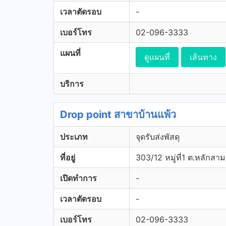
เวลาตัดรอบ
-
เบอร์โทร
02-096-3333
แผนที่
ดูแผนที่
เส้นทาง
บริการ
Drop point สาขาบ้านแพ้ว
ประเภท
จุดรับส่งพัสดุ
ที่อยู่
303/12 หมู่ที่1 ต.หลักสา
เปิดทำการ
-
เวลาตัดรอบ
-
เบอร์โทร
02-096-3333