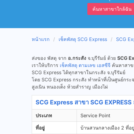
ค้นหาสาขาใกล้ฉัน
หน้าแรก
เช็คพัสดุ SCG Express
SCG Expr
ส่งของ พัสดุ จาก
อ.กระสัง
จ.บุรีรัมย์ ด้วย
SCG Exp
เราให้บริการ
เช็คพัสดุ ตามเลข เอสซีจี
ค้นหาสาขาแ
SCG Express ได้ทุกสาขาในกระสัง จ.บุรีรัมย์
โดย SCG Express กระสัง ทำหน้าที่เป็นศูนย์กระจา
สูงเนิน หนองเต็ง ห้วยสำราญ เมืองไผ่
SCG Express สาขา SCG EXPRESS สาขา
ประเภท
Service Point
ที่อยู่
บ้านสวนกลางเมือง 2 ที่อยู