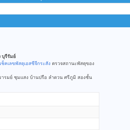
บุรีรัมย์
เช็คเลขพัสดุเอสซีจีกระสัง
ตรวจสถานะพัสดุของ
รารมย์ ชุมแสง บ้านปรือ ลำดวน ศรีภูมิ สองชั้น