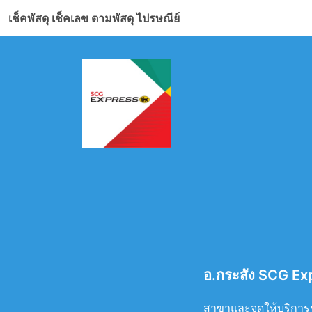
เช็คพัสดุ เช็คเลข ตามพัสดุ ไปรษณีย์
อ.กระสัง SCG Expr
สาขาและจุดให้บริการรั