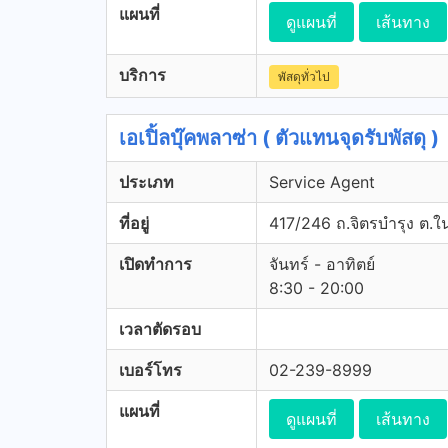
แผนที่
ดูแผนที่
เส้นทาง
บริการ
พัสดุทั่วไป
เอเปิ้ลบุ๊คพลาซ่า ( ตัวแทนจุดรับพัสดุ )
ประเภท
Service Agent
ที่อยู่
417/246 ถ.จิตรบำรุง ต.ใน
เปิดทำการ
จันทร์ - อาทิตย์
8:30 - 20:00
เวลาตัดรอบ
เบอร์โทร
02-239-8999
แผนที่
ดูแผนที่
เส้นทาง