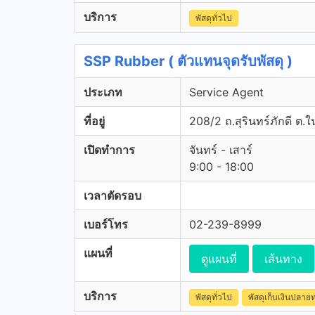
บริการ
พัสดุทั่วไป
SSP Rubber ( ตัวแทนจุดรับพัสดุ )
ประเภท
Service Agent
ที่อยู่
208/2 ถ.สุรินทร์ภักดี ต.ใ
เปิดทำการ
จันทร์ - เสาร์
9:00 - 18:00
เวลาตัดรอบ
เบอร์โทร
02-239-8999
แผนที่
ดูแผนที่
เส้นทาง
บริการ
พัสดุทั่วไป
พัสดุเก็บเงินปลาย