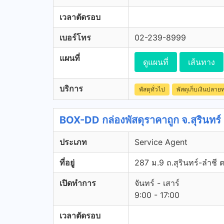
เวลาตัดรอบ
เบอร์โทร
02-239-8999
แผนที่
ดูแผนที่
เส้นทาง
บริการ
พัสดุทั่วไป
พัสดุเก็บเงินปลาย
BOX-DD กล่องพัสดุราคาถูก จ.สุรินทร์
ประเภท
Service Agent
ที่อยู่
287 ม.9 ถ.สุรินทร์-ลำชี 
เปิดทำการ
จันทร์ - เสาร์
9:00 - 17:00
เวลาตัดรอบ