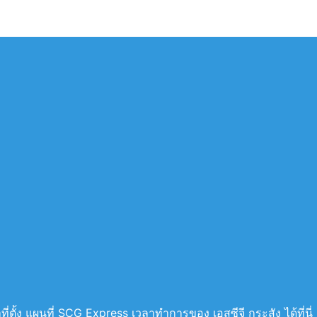
ี่ตั้ง แผนที่ SCG Express เวลาทำการของ เอสซีจี กระสัง ได้ที่นี่