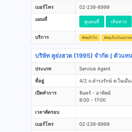
เบอร์โทร
02-239-8999
แผนที่
ดูแผนที่
เส้นทาง
บริการ
พัสดุทั่วไป
พัสดุเก็บเงินปลาย
บริษัท คูย่งฮวด (1995) จำกัด ( ตัวแทนจ
ประเภท
Service Agent
ที่อยู่
4/2 ถ.ดำรงรักษ์ ต.ในเมือง
เปิดทำการ
จันทร์ - อาทิตย์
8:00 - 17:00
เวลาตัดรอบ
เบอร์โทร
02-239-8999