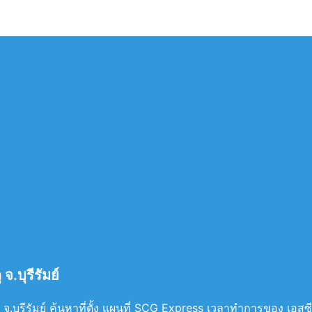
.บุรีรัมย์
.บุรีรัมย์ ค้นหาที่ตั้ง แผนที่ SCG Express เวลาทำการของ เอสซีจี 