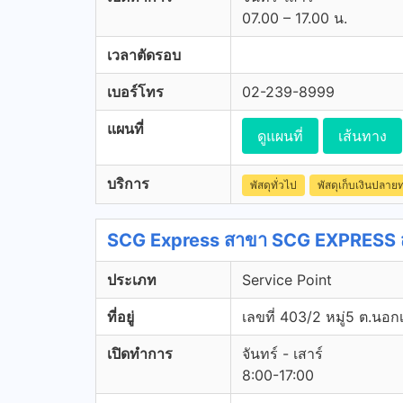
07.00 – 17.00 น.
เวลาตัดรอบ
เบอร์โทร
02-239-8999
แผนที่
ดูแผนที่
เส้นทาง
บริการ
พัสดุทั่วไป
พัสดุเก็บเงินปลาย
SCG Express สาขา SCG EXPRESS สาข
ประเภท
Service Point
ที่อยู่
เลขที่ 403/2 หมู่5 ต.นอกเ
เปิดทำการ
จันทร์ - เสาร์
8:00-17:00