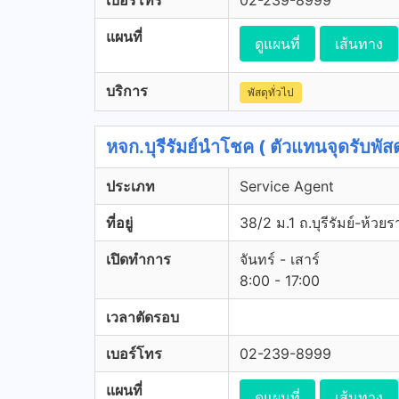
เบอร์โทร
02-239-8999
แผนที่
ดูแผนที่
เส้นทาง
บริการ
พัสดุทั่วไป
หจก.บุรีรัมย์นำโชค ( ตัวแทนจุดรับพัสด
ประเภท
Service Agent
ที่อยู่
38/2 ม.1 ถ.บุรีรัมย์-ห้วย
เปิดทำการ
จันทร์ - เสาร์
8:00 - 17:00
เวลาตัดรอบ
เบอร์โทร
02-239-8999
แผนที่
ดูแผนที่
เส้นทาง