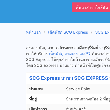
ค้นหาสาขาใกล้ฉัน
หน้าแรก
เช็คพัสดุ SCG Express
SCG Expr
ส่งของ พัสดุ จาก
ต.บ้านยาง อ.เมืองบุรีรัมย์
จ.บุรีร
เราให้บริการ
เช็คพัสดุ ตามเลข เอสซีจี
ค้นหาสาขาแ
SCG Express ได้ทุกสาขาในบ้านยาง อ.เมืองบุรีรัมย์
โดย SCG Express บ้านยาง ทำหน้าที่เป็นศูนย์กระจา
SCG Express สาขา SCG EXPRESS สาขา
ประเภท
Service Point
ที่อยู่
บ้านสวนกลางเมือง 2 ที่อยู
เปิดทำการ
จันทร์-เสาร์