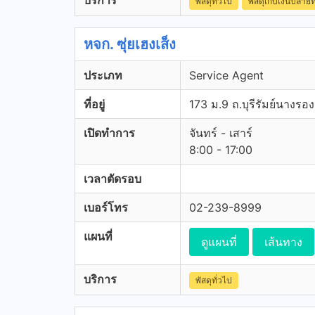
บริการ
พัสดุทั่วไป
พัสดุเก็บเงินปลาย
หจก. ซุ่ยเฮงเส็ง
ประเภท
Service Agent
ที่อยู่
173 ม.9 ถ.บุรีรัมย์นางรอง
เปิดทำการ
จันทร์ - เสาร์
8:00 - 17:00
เวลาตัดรอบ
เบอร์โทร
02-239-8999
แผนที่
ดูแผนที่
เส้นทาง
บริการ
พัสดุทั่วไป