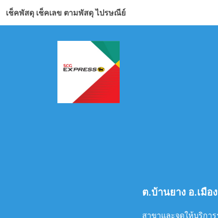
เช็คพัสดุ เช็คเลข ตามพัสดุ ไปรษณีย์
ต.บ้านยาง อ.เมืองบ
สาขาและจุดให้บริการรับ