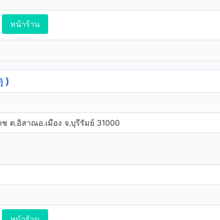
หน้าร้าน
ุ )
ราช ต.อิสาณอ.เมือง จ.บุรีรัมย์ 31000
หน้าร้าน