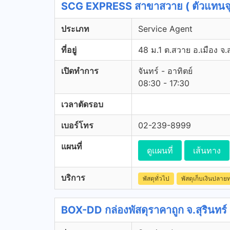
SCG EXPRESS สาขาสวาย ( ตัวแทนจุด
ประเภท
Service Agent
ที่อยู่
48 ม.1 ต.สวาย อ.เมือง จ.
เปิดทำการ
จันทร์ - อาทิตย์
08:30 - 17:30
เวลาตัดรอบ
เบอร์โทร
02-239-8999
แผนที่
ดูแผนที่
เส้นทาง
บริการ
พัสดุทั่วไป
พัสดุเก็บเงินปลาย
BOX-DD กล่องพัสดุราคาถูก จ.สุรินทร์