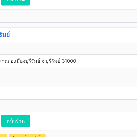
ัมย์
าณ อ.เมืองบุรีรัมย์ จ.บุรีรัมย์ 31000
หน้าร้าน