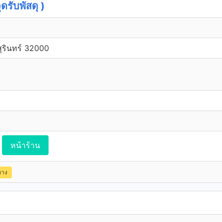
รับพัสดุ )
สุรินทร์ 32000
หน้าร้าน
ทาง