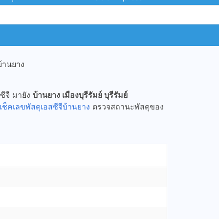
้านยาง
ซีจี มายัง
บ้านยาง เมืองบุรีรัมย์ บุรีรัมย์
เช็คเลขพัสดุเอสซีจีบ้านยาง
ตรวจสถานะพัสดุของ