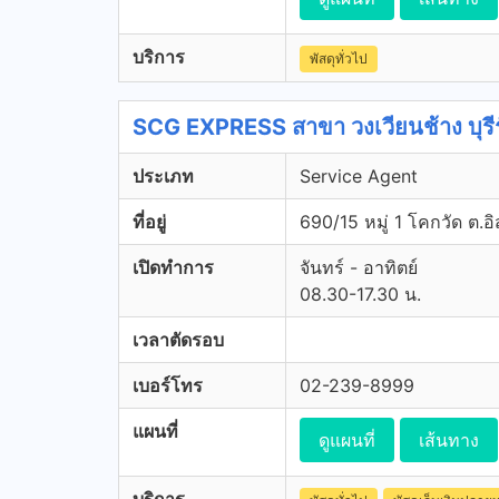
บริการ
พัสดุทั่วไป
SCG EXPRESS สาขา วงเวียนช้าง บุรีร
ประเภท
Service Agent
ที่อยู่
690/15 หมู่ 1 โคกวัด ต.อิส
เปิดทำการ
จันทร์ - อาทิตย์
08.30-17.30 น.
เวลาตัดรอบ
เบอร์โทร
02-239-8999
แผนที่
ดูแผนที่
เส้นทาง