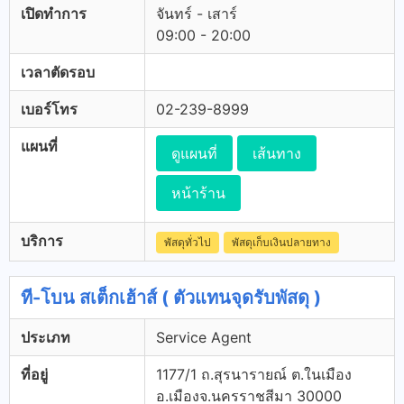
เปิดทำการ
จันทร์ - เสาร์
09:00 - 20:00
เวลาตัดรอบ
เบอร์โทร
02-239-8999
แผนที่
ดูแผนที่
เส้นทาง
หน้าร้าน
บริการ
พัสดุทั่วไป
พัสดุเก็บเงินปลายทาง
ที-โบน สเต็กเฮ้าส์ ( ตัวแทนจุดรับพัสดุ )
ประเภท
Service Agent
ที่อยู่
1177/1 ถ.สุรนารายณ์ ต.ในเมือง
อ.เมืองจ.นครราชสีมา 30000