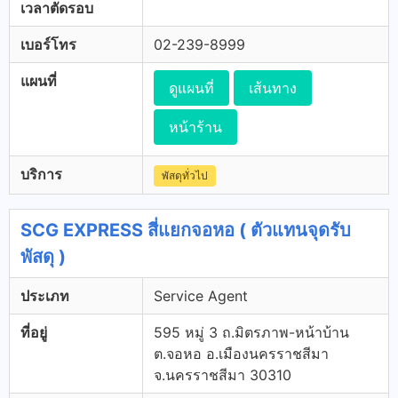
เวลาตัดรอบ
เบอร์โทร
02-239-8999
แผนที่
ดูแผนที่
เส้นทาง
หน้าร้าน
บริการ
พัสดุทั่วไป
SCG EXPRESS สี่แยกจอหอ ( ตัวแทนจุดรับ
พัสดุ )
ประเภท
Service Agent
ที่อยู่
595 หมู่ 3 ถ.มิตรภาพ-หน้าบ้าน
ต.จอหอ อ.เมืองนครราชสีมา
จ.นครราชสีมา 30310