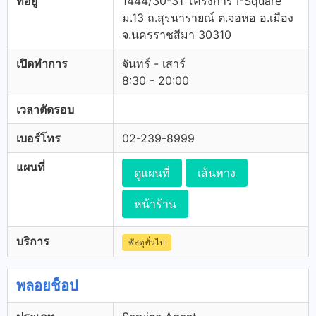
ที่อยู่
1444/30-31 โครงการ I-Square
ม.13 ถ.สุรนารายณ์ ต.จอหอ อ.เมือง
จ.นครราชสีมา 30310
เปิดทำการ
จันทร์ - เสาร์
8:30 - 20:00
เวลาตัดรอบ
เบอร์โทร
02-239-8999
แผนที่
ดูแผนที่
เส้นทาง
หน้าร้าน
บริการ
พัสดุทั่วไป
พลอยช็อป