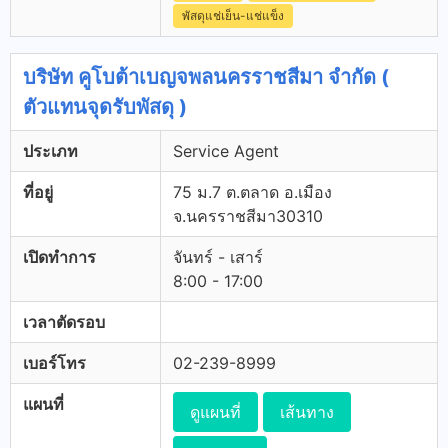
พัสดุแช่เย็น-แช่แข็ง
บริษัท คูโบต้าเบญจพลนครราชสีมา จำกัด (
ตัวแทนจุดรับพัสดุ )
ประเภท
Service Agent
ที่อยู่
75 ม.7 ต.ตลาด อ.เมือง
จ.นครราชสีมา30310
เปิดทำการ
จันทร์ - เสาร์
8:00 - 17:00
เวลาตัดรอบ
เบอร์โทร
02-239-8999
แผนที่
ดูแผนที่
เส้นทาง