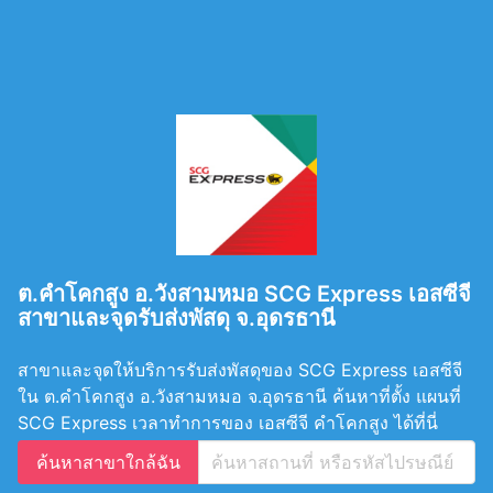
ต.คำโคกสูง อ.วังสามหมอ SCG Express เอสซีจี
สาขาและจุดรับส่งพัสดุ จ.อุดรธานี
สาขาและจุดให้บริการรับส่งพัสดุของ SCG Express เอสซีจี
ใน ต.คำโคกสูง อ.วังสามหมอ จ.อุดรธานี ค้นหาที่ตั้ง แผนที่
SCG Express เวลาทำการของ เอสซีจี คำโคกสูง ได้ที่นี่
ค้นหาสาขาใกล้ฉัน