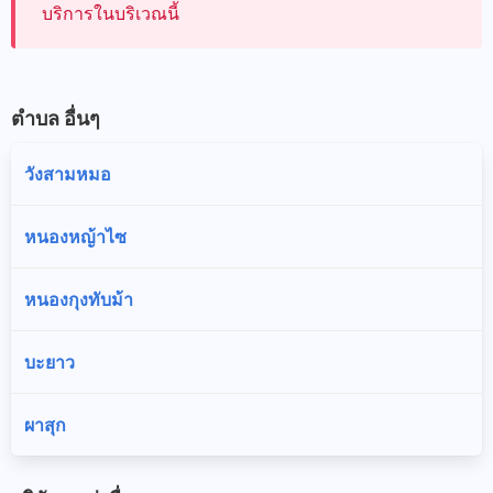
บริการในบริเวณนี้
ตำบล อื่นๆ
วังสามหมอ
หนองหญ้าไซ
หนองกุงทับม้า
บะยาว
ผาสุก