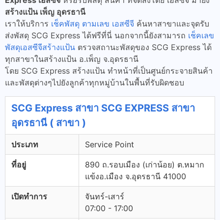
Express เอสซีจี
หรือรับพัสดุ สินค้า ที่จัดส่งโดย เอสซีจี มายัง
สร้างแป้น เพ็ญ อุดรธานี
เราให้บริการ
เช็คพัสดุ ตามเลข เอสซีจี
ค้นหาสาขาและจุดรับ
ส่งพัสดุ SCG Express ได้ฟรีที่นี่ นอกจากนี้ยังสามารถ
เช็คเลข
พัสดุเอสซีจีสร้างแป้น
ตรวจสถานะพัสดุของ SCG Express ได้
ทุกสาขาในสร้างแป้น อ.เพ็ญ จ.อุดรธานี
โดย SCG Express สร้างแป้น ทำหน้าที่เป็นศูนย์กระจายสินค้า
และพัสดุต่างๆไปยังลูกค้าทุกหมู่บ้านในพื้นที่รับผิดชอบ
SCG Express สาขา SCG EXPRESS สาขา
อุดรธานี ( สาขา )
ประเภท
Service Point
ที่อยู่
890 ถ.รอบเมือง (เก่าน้อย) ต.หมาก
แข้งอ.เมือง จ.อุดรธานี 41000
เปิดทำการ
จันทร์-เสาร์
07:00 - 17:00