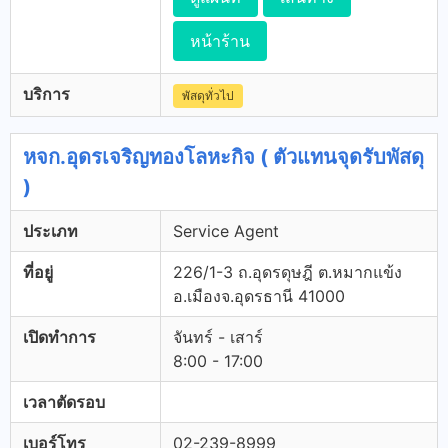
หน้าร้าน
บริการ
พัสดุทั่วไป
หจก.อุดรเจริญทองโลหะกิจ ( ตัวแทนจุดรับพัสดุ
)
ประเภท
Service Agent
ที่อยู่
226/1-3 ถ.อุดรดุษฎี ต.หมากแข้ง
อ.เมืองจ.อุดรธานี 41000
เปิดทำการ
จันทร์ - เสาร์
8:00 - 17:00
เวลาตัดรอบ
เบอร์โทร
02-239-8999