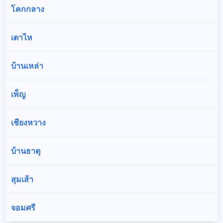
โคกกลาง
เตาไห
บ้านเหล่า
เพ็ญ
เชียงหวาง
บ้านธาตุ
สุมเส้า
จอมศรี