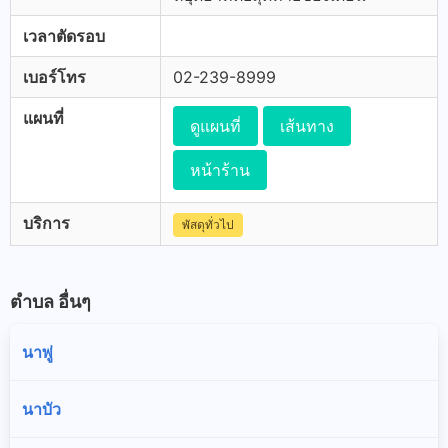
เวลาตัดรอบ
เบอร์โทร
02-239-8999
แผนที่
ดูแผนที่
เส้นทาง
หน้าร้าน
บริการ
พัสดุทั่วไป
ตำบล อื่นๆ
นาพู่
นาบัว