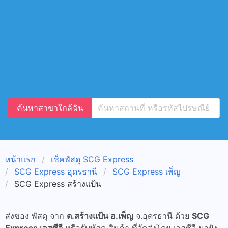
ค้นหาสาขาใกล้ฉัน
หน้าแรก
เช็คพัสดุ SCG Express
SCG Express อุดรธานี
SCG Express เพ็ญ
SCG Express สร้างแป้น
ส่งของ พัสดุ จาก
ต.สร้างแป้น อ.เพ็ญ
จ.อุดรธานี ด้วย
SCG