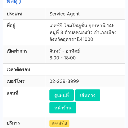
พัสดุ )
ประเภท
Service Agent
ที่อยู่
เอสซีจี โฮมโซลูชั่น อุดรธานี 146
หมู่ที่ 3 ตำบลหนองบัว อำเภอเมือง
จังหวัดอุดรธานี41000
เปิดทำการ
จันทร์ - อาทิตย์
8:00 - 18:00
เวลาตัดรอบ
เบอร์โทร
02-239-8999
แผนที่
ดูแผนที่
เส้นทาง
หน้าร้าน
บริการ
พัสดุทั่วไป