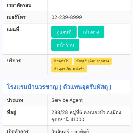
เวลาตัดรอบ
เบอร์โทร
02-239-8999
แผนที่
ดูแผนที่
เส้นทาง
หน้าร้าน
บริการ
พัสดุทั่วไป
พัสดุเก็บเงินปลายทาง
พัสดุแช่เย็น-แช่แข็ง
โรงแรมบ้านวรชาญ ( ตัวแทนจุดรับพัสดุ )
ประเภท
Service Agent
ที่อยู่
288/28 หมู่ที่6 ต.หนองบัว อ.เมือง
อุดรธานี 41000
เปิดทำการ
วันจันทร์ - อาทิตย์