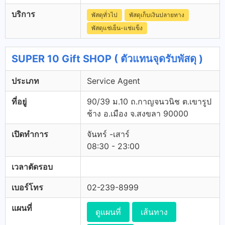
บริการ
พัสดุทั่วไป
พัสดุเก็บเงินปลายทาง
พัสดุแช่เย็น-แช่แข็ง
SUPER 10 Gift SHOP ( ตัวแทนจุดรับพัสดุ )
ประเภท
Service Agent
ที่อยู่
90/39 ม.10 ถ.กาญจนวนิช ต.เขารูป
ช้าง อ.เมือง จ.สงขลา 90000
เปิดทำการ
จันทร์ -เสาร์
08:30 - 23:00
เวลาตัดรอบ
เบอร์โทร
02-239-8999
แผนที่
ดูแผนที่
เส้นทาง