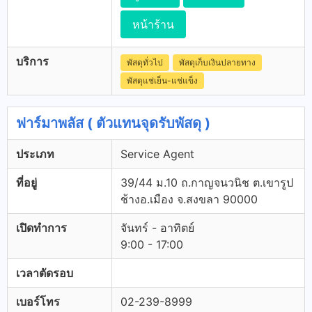
หน้าร้าน
บริการ
พัสดุทั่วไป
พัสดุเก็บเงินปลายทาง
พัสดุแช่เย็น-แช่แข็ง
ฟาร์มาพลัส ( ตัวแทนจุดรับพัสดุ )
ประเภท
Service Agent
ที่อยู่
39/44 ม.10 ถ.กาญจนวนิช ต.เขารูป
ช้างอ.เมือง จ.สงขลา 90000
เปิดทำการ
จันทร์ - อาทิตย์
9:00 - 17:00
เวลาตัดรอบ
เบอร์โทร
02-239-8999