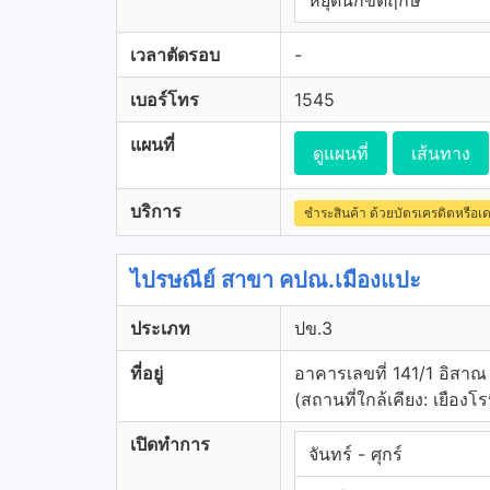
หยุดนักขัตฤกษ์
เวลาตัดรอบ
-
เบอร์โทร
1545
แผนที่
ดูแผนที่
เส้นทาง
บริการ
ชำระสินค้า ด้วยบัตรเครดิตหรือเ
ไปรษณีย์ สาขา คปณ.เมืองแปะ
ประเภท
ปข.3
ที่อยู่
อาคารเลขที่ 141/1 อิสาณ เ
(สถานที่ใกล้เคียง: เยืองโรบ
เปิดทำการ
จันทร์ - ศุกร์