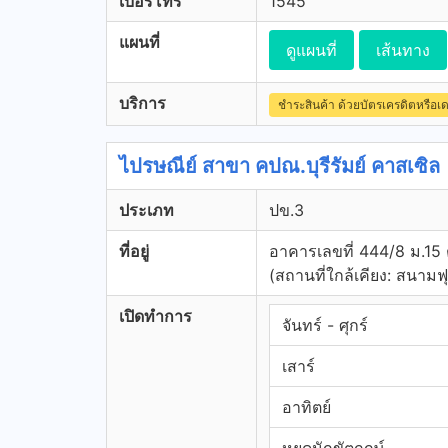
เบอร์โทร
1545
แผนที่
ดูแผนที่
เส้นทาง
บริการ
ชำระสินค้า ด้วยบัตรเครดิตหรือเ
ไปรษณีย์ สาขา คปณ.บุรีรัมย์ คาสเซิล
ประเภท
ปข.3
ที่อยู่
อาคารเลขที่ 444/8 ม.15 ต
(สถานที่ใกล้เคียง: สนามฟ
เปิดทำการ
จันทร์ - ศุกร์
เสาร์
อาทิตย์