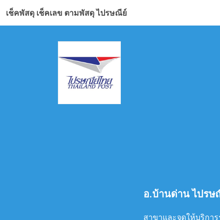
เช็คพัสดุ เช็คเลข ตามพัสดุ ไปรษณีย์
อ.บ้านด่าน ไปรษณี
สาขาและจุดให้บริการรับ