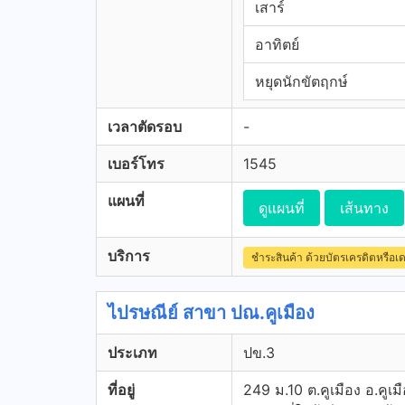
เสาร์
อาทิตย์
หยุดนักขัตฤกษ์
เวลาตัดรอบ
-
เบอร์โทร
1545
แผนที่
ดูแผนที่
เส้นทาง
บริการ
ชำระสินค้า ด้วยบัตรเครดิตหรือเ
ไปรษณีย์ สาขา ปณ.คูเมือง
ประเภท
ปข.3
ที่อยู่
249 ม.10 ต.คูเมือง อ.คูเมื