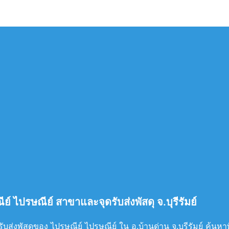
ย์ ไปรษณีย์ สาขาและจุดรับส่งพัสดุ จ.บุรีรัมย์
ส่งพัสดุของ ไปรษณีย์ ไปรษณีย์ ใน อ.บ้านด่าน จ.บุรีรัมย์ ค้นหาที