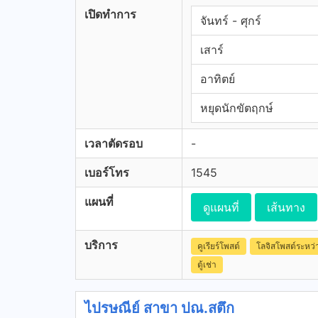
เปิดทำการ
จันทร์ - ศุกร์
เสาร์
อาทิตย์
หยุดนักขัตฤกษ์
เวลาตัดรอบ
-
เบอร์โทร
1545
แผนที่
ดูแผนที่
เส้นทาง
บริการ
คูเรียร์โพสต์
โลจิสโพสต์ระหว
ตู้เช่า
ไปรษณีย์ สาขา ปณ.สตึก