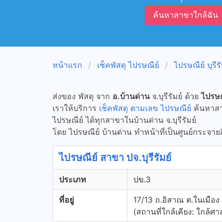
ค้นหาสาขาใกล้ฉัน
หน้าแรก
เช็คพัสดุ ไปรษณีย์
ไปรษณีย์ บุรีรั
ส่งของ พัสดุ จาก
อ.บ้านด่าน
จ.บุรีรัมย์ ด้วย
ไปรษณ
เราให้บริการ
เช็คพัสดุ ตามเลข ไปรษณีย์
ค้นหาสาข
ไปรษณีย์ ได้ทุกสาขาในบ้านด่าน จ.บุรีรัมย์
โดย ไปรษณีย์ บ้านด่าน ทำหน้าที่เป็นศูนย์กระจาย
ไปรษณีย์ สาขา ปจ.บุรีรัมย์
ประเภท
ปข.3
ที่อยู่
17/13 ถ.อิสาณ ต.ในเมือง อ
(สถานที่ใกล้เคียง: ใกล้ศ