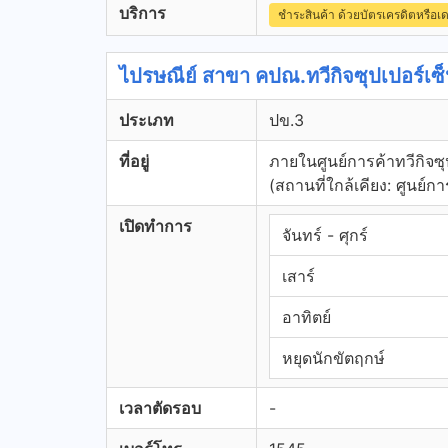
บริการ
ชำระสินค้า ด้วยบัตรเครดิตหรือเ
ไปรษณีย์ สาขา คปณ.ทวีกิจซุปเปอร์เซ็
ประเภท
ปข.3
ที่อยู่
ภายในศูนย์การค้าทวีกิจซุป
(สถานที่ใกล้เคียง: ศูนย์การ
เปิดทำการ
จันทร์ - ศุกร์
เสาร์
อาทิตย์
หยุดนักขัตฤกษ์
เวลาตัดรอบ
-