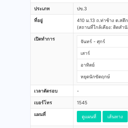
ประเภท
ปข.3
ที่อยู่
410 ม.13 ถ.ท่าช้าง ต.สตึก 
(สถานที่ใกล้เคียง: ติดสำนั
เปิดทำการ
จันทร์ - ศุกร์
เสาร์
อาทิตย์
หยุดนักขัตฤกษ์
เวลาตัดรอบ
-
เบอร์โทร
1545
แผนที่
ดูแผนที่
เส้นทาง