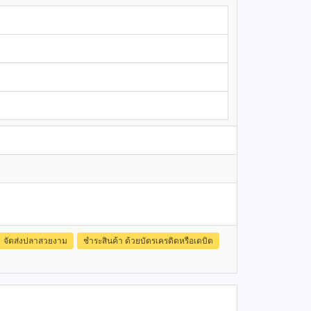
จัดส่งปลาสวยงาม
ชำระสินค้า ด้วยบัตรเครดิตหรือเดบิต