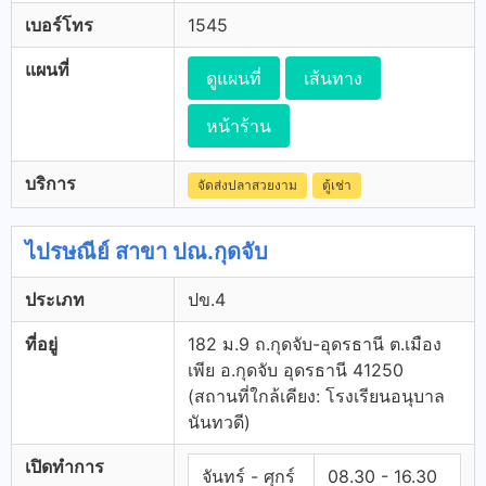
เบอร์โทร
1545
แผนที่
ดูแผนที่
เส้นทาง
หน้าร้าน
บริการ
จัดส่งปลาสวยงาม
ตู้เช่า
ไปรษณีย์ สาขา ปณ.กุดจับ
ประเภท
ปข.4
ที่อยู่
182 ม.9 ถ.กุดจับ-อุดรธานี ต.เมือง
เพีย อ.กุดจับ อุดรธานี 41250
(สถานที่ใกล้เคียง: โรงเรียนอนุบาล
นันทวดี)
เปิดทำการ
จันทร์ - ศุกร์
08.30 - 16.30