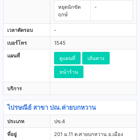
หยุดนักขัต
-
ฤกษ์
เวลาตัดรอบ
-
เบอร์โทร
1545
แผนที่
ดูแผนที่
เส้นทาง
หน้าร้าน
บริการ
ไปรษณีย์ สาขา ปณ.ค่ายบกหวาน
ประเภท
ปข.4
ที่อยู่
201 ม.11 ต.ค่ายบกหวาน อ.เมือง