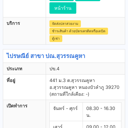
หน้าร้าน
บริการ
จัดส่งปลาสวยงาม
ชำระสินค้า ด้วยบัตรเครดิตหรือเดบิต
ตู้เช่า
ไปรษณีย์ สาขา ปณ.สุวรรณคูหา
ประเภท
ปข.4
ที่อยู่
441 ม.3 ต.สุวรรณคูหา
อ.สุวรรณคูหา หนองบัวลำภู 39270
(สถานที่ใกล้เคียง: -)
เปิดทำการ
จันทร์ - ศุกร์
08.30 - 16.30
น.
เสาร์
09.00 - 12.00