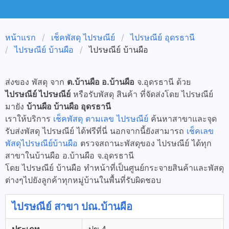
หน้าแรก
เช็คพัสดุ ไปรษณีย์
ไปรษณีย์ อุดรธานี
ไปรษณีย์ บ้านผือ
ไปรษณีย์ บ้านผือ
ส่งของ พัสดุ จาก
ต.บ้านผือ อ.บ้านผือ
จ.อุดรธานี ด้วย
ไปรษณีย์ ไปรษณีย์
หรือรับพัสดุ สินค้า ที่จัดส่งโดย ไปรษณีย์
มายัง
บ้านผือ บ้านผือ อุดรธานี
เราให้บริการ
เช็คพัสดุ ตามเลข ไปรษณีย์
ค้นหาสาขาและจุด
รับส่งพัสดุ ไปรษณีย์ ได้ฟรีที่นี่ นอกจากนี้ยังสามารถ
เช็คเลข
พัสดุไปรษณีย์บ้านผือ
ตรวจสถานะพัสดุของ ไปรษณีย์ ได้ทุก
สาขาในบ้านผือ อ.บ้านผือ จ.อุดรธานี
โดย ไปรษณีย์ บ้านผือ ทำหน้าที่เป็นศูนย์กระจายสินค้าและพัสดุ
ต่างๆไปยังลูกค้าทุกหมู่บ้านในพื้นที่รับผิดชอบ
ไปรษณีย์ สาขา ปณ.บ้านผือ