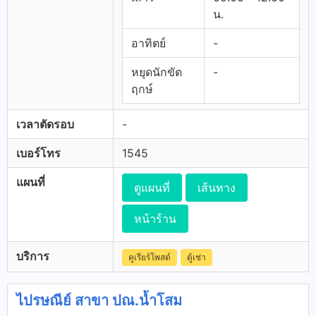
น.
อาทิตย์
-
หยุดนักขัต
-
ฤกษ์
เวลาตัดรอบ
-
เบอร์โทร
1545
แผนที่
ดูแผนที่
เส้นทาง
หน้าร้าน
บริการ
คูเรียร์โพสต์
ตู้เช่า
ไปรษณีย์ สาขา ปณ.น้ำโสม