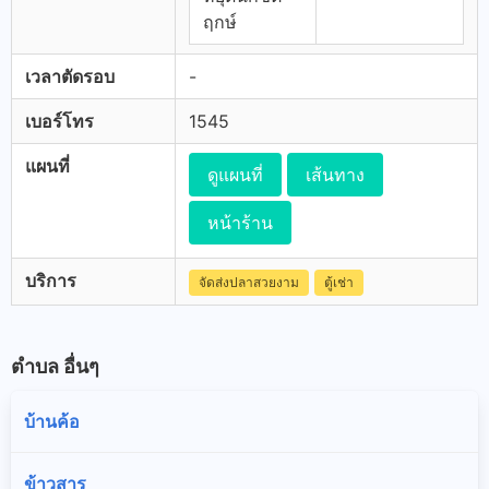
ฤกษ์
เวลาตัดรอบ
-
เบอร์โทร
1545
แผนที่
ดูแผนที่
เส้นทาง
หน้าร้าน
บริการ
จัดส่งปลาสวยงาม
ตู้เช่า
ตำบล อื่นๆ
บ้านค้อ
ข้าวสาร