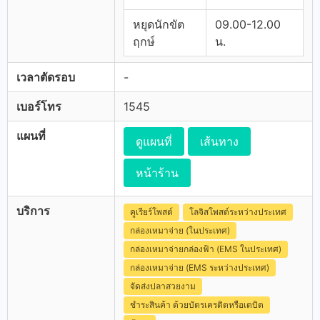
หยุดนักขัต
09.00-12.00
ฤกษ์
น.
เวลาตัดรอบ
-
เบอร์โทร
1545
แผนที่
ดูแผนที่
เส้นทาง
หน้าร้าน
บริการ
คูเรียร์โพสต์
โลจิสโพสต์ระหว่างประเทศ
กล่องเหมาจ่าย (ในประเทศ)
กล่องเหมาจ่ายกล่องฟ้า (EMS ในประเทศ)
กล่องเหมาจ่าย (EMS ระหว่างประเทศ)
จัดส่งปลาสวยงาม
ชำระสินค้า ด้วยบัตรเครดิตหรือเดบิต