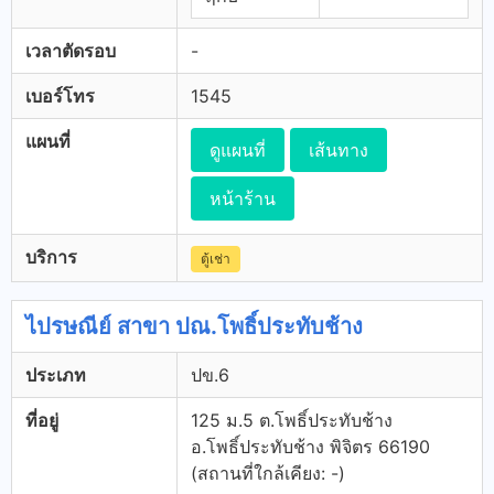
เวลาตัดรอบ
-
เบอร์โทร
1545
แผนที่
ดูแผนที่
เส้นทาง
หน้าร้าน
บริการ
ตู้เช่า
ไปรษณีย์ สาขา ปณ.โพธิ์ประทับช้าง
ประเภท
ปข.6
ที่อยู่
125 ม.5 ต.โพธิ์ประทับช้าง
อ.โพธิ์ประทับช้าง พิจิตร 66190
(สถานที่ใกล้เคียง: -)