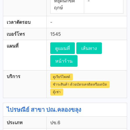
หยุดนักขัต
-
ฤกษ์
เวลาตัดรอบ
-
เบอร์โทร
1545
แผนที่
ดูแผนที่
เส้นทาง
หน้าร้าน
บริการ
คูเรียร์โพสต์
ชำระสินค้า ด้วยบัตรเครดิตหรือเดบิต
ตู้เช่า
ไปรษณีย์ สาขา ปณ.คลองขลุง
ประเภท
ปข.6