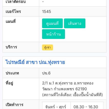
เวลาตัดรอบ
-
เบอร์โทร
1545
แผนที่
ดูแผนที่
เส้นทาง
หน้าร้าน
บริการ
ตู้เช่า
ไปรษณีย์ สาขา ปณ.ทุ่งทราย
ประเภท
ปข.6
ที่อยู่
2/1 ม.1 ต.ทุ่งทราย อ.ทรายทอง
วัฒนา กำแพงเพชร 62190
(สถานที่ใกล้เคียง: เยื้องปั๊มน้ำมันพีที)
เปิดทำการ
จันทร์ - ศุกร์
08.30 - 16.30