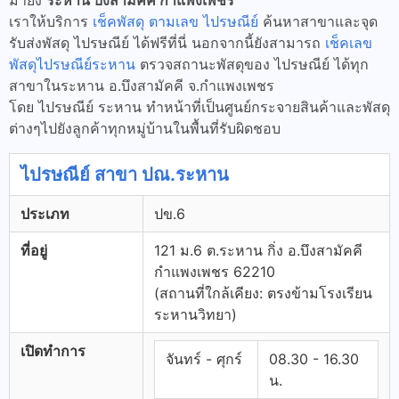
มายัง
ระหาน บึงสามัคคี กำแพงเพชร
เราให้บริการ
เช็คพัสดุ ตามเลข ไปรษณีย์
ค้นหาสาขาและจุด
รับส่งพัสดุ ไปรษณีย์ ได้ฟรีที่นี่ นอกจากนี้ยังสามารถ
เช็คเลข
พัสดุไปรษณีย์ระหาน
ตรวจสถานะพัสดุของ ไปรษณีย์ ได้ทุก
สาขาในระหาน อ.บึงสามัคคี จ.กำแพงเพชร
โดย ไปรษณีย์ ระหาน ทำหน้าที่เป็นศูนย์กระจายสินค้าและพัสดุ
ต่างๆไปยังลูกค้าทุกหมู่บ้านในพื้นที่รับผิดชอบ
ไปรษณีย์ สาขา ปณ.ระหาน
ประเภท
ปข.6
ที่อยู่
121 ม.6 ต.ระหาน กิ่ง อ.บึงสามัคคี
กำแพงเพชร 62210
(สถานที่ใกล้เคียง: ตรงข้ามโรงเรียน
ระหานวิทยา)
เปิดทำการ
จันทร์ - ศุกร์
08.30 - 16.30
น.