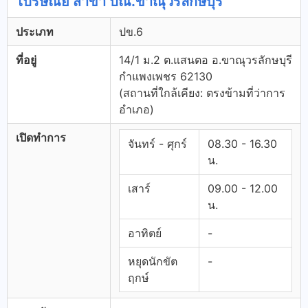
ไปรษณีย์ สาขา ปณ.ขาณุวรลักษบุรี
ประเภท
ปข.6
ที่อยู่
14/1 ม.2 ต.แสนตอ อ.ขาณุวรลักษบุรี
กำแพงเพชร 62130
(สถานที่ใกล้เคียง: ตรงข้ามที่ว่าการ
อำเภอ)
เปิดทำการ
จันทร์ - ศุกร์
08.30 - 16.30
น.
เสาร์
09.00 - 12.00
น.
อาทิตย์
-
หยุดนักขัต
-
ฤกษ์