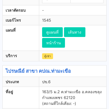
เวลาตัดรอบ
-
เบอร์โทร
1545
แผนที่
ดูแผนที่
เส้นทาง
หน้าร้าน
บริการ
ตู้เช่า
ไปรษณีย์ สาขา คปณ.ท่ามะเขือ
ประเภท
ปข.6
ที่อยู่
163/5 ม.2 ต.ท่ามะเขือ อ.คลองขลุง
กำแพงเพชร 62120
(สถานที่ใกล้เคียง: -)