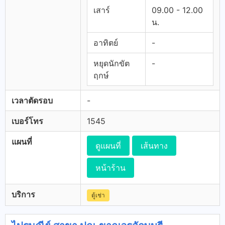
เสาร์
09.00 - 12.00
น.
อาทิตย์
-
หยุดนักขัต
-
ฤกษ์
เวลาตัดรอบ
-
เบอร์โทร
1545
แผนที่
ดูแผนที่
เส้นทาง
หน้าร้าน
บริการ
ตู้เช่า