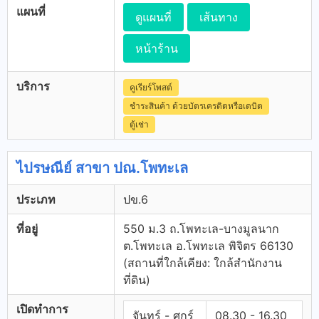
แผนที่
ดูแผนที่
เส้นทาง
หน้าร้าน
บริการ
คูเรียร์โพสต์
ชำระสินค้า ด้วยบัตรเครดิตหรือเดบิต
ตู้เช่า
ไปรษณีย์ สาขา ปณ.โพทะเล
ประเภท
ปข.6
ที่อยู่
550 ม.3 ถ.โพทะเล-บางมูลนาก
ต.โพทะเล อ.โพทะเล พิจิตร 66130
(สถานที่ใกล้เคียง: ใกล้สำนักงาน
ที่ดิน)
เปิดทำการ
จันทร์ - ศุกร์
08.30 - 16.30