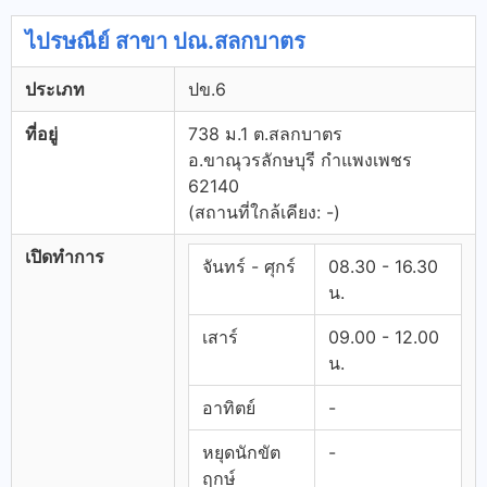
ไปรษณีย์ สาขา ปณ.สลกบาตร
ประเภท
ปข.6
ที่อยู่
738 ม.1 ต.สลกบาตร
อ.ขาณุวรลักษบุรี กำแพงเพชร
62140
(สถานที่ใกล้เคียง: -)
เปิดทำการ
จันทร์ - ศุกร์
08.30 - 16.30
น.
เสาร์
09.00 - 12.00
น.
อาทิตย์
-
หยุดนักขัต
-
ฤกษ์