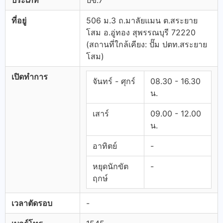
ประเภท
ปข.7
ที่อยู่
506 ม.3 ถ.มาลัยแมน ต.สระยาย
โสม อ.อู่ทอง สุพรรณบุรี 72220
(สถานที่ใกล้เคียง: ปั๊ม ปตท.สระยาย
โสม)
เปิดทำการ
จันทร์ - ศุกร์
08.30 - 16.30
น.
เสาร์
09.00 - 12.00
น.
อาทิตย์
-
หยุดนักขัต
-
ฤกษ์
เวลาตัดรอบ
-