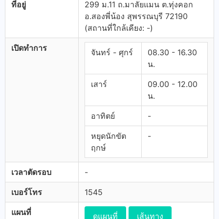
ที่อยู่
299 ม.11 ถ.มาลัยแมน ต.ทุ่งคอก
อ.สองพี่น้อง สุพรรณบุรี 72190
(สถานที่ใกล้เคียง: -)
เปิดทำการ
จันทร์ - ศุกร์
08.30 - 16.30
น.
เสาร์
09.00 - 12.00
น.
อาทิตย์
-
หยุดนักขัต
-
ฤกษ์
เวลาตัดรอบ
-
เบอร์โทร
1545
แผนที่
ดูแผนที่
เส้นทาง