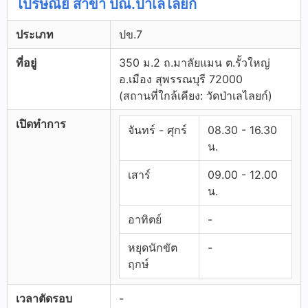
ไปรษณีย์ สาขา ปณ.ป่าเลไลยก์
ประเภท
ปข.7
ที่อยู่
350 ม.2 ถ.มาลัยแมน ต.รั้วใหญ่
อ.เมือง สุพรรณบุรี 72000
(สถานที่ใกล้เคียง: วัดป่าเลไลยก์)
เปิดทำการ
จันทร์ - ศุกร์
08.30 - 16.30
น.
เสาร์
09.00 - 12.00
น.
อาทิตย์
-
หยุดนักขัต
-
ฤกษ์
เวลาตัดรอบ
-