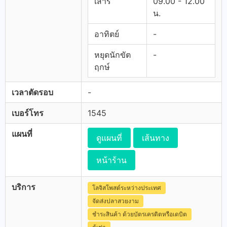
เสาร์
09.00 - 12.00
น.
อาทิตย์
-
หยุดนักขัต
-
ฤกษ์
เวลาตัดรอบ
-
เบอร์โทร
1545
แผนที่
ดูแผนที่
เส้นทาง
หน้าร้าน
บริการ
โลจิสโพสต์ระหว่างประเทศ
จัดส่งปลาสวยงาม
ชำระสินค้า ด้วยบัตรเครดิตหรือเดบิต