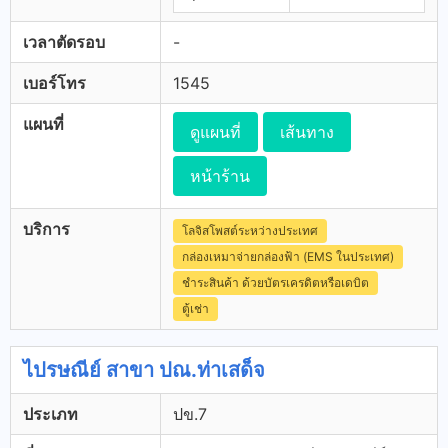
เวลาตัดรอบ
-
เบอร์โทร
1545
แผนที่
ดูแผนที่
เส้นทาง
หน้าร้าน
บริการ
โลจิสโพสต์ระหว่างประเทศ
กล่องเหมาจ่ายกล่องฟ้า (EMS ในประเทศ)
ชำระสินค้า ด้วยบัตรเครดิตหรือเดบิต
ตู้เช่า
ไปรษณีย์ สาขา ปณ.ท่าเสด็จ
ประเภท
ปข.7