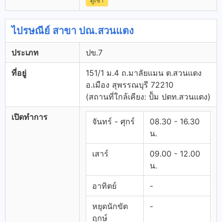
ตู้เช่า
ไปรษณีย์ สาขา ปณ.สวนแตง
ประเภท
ปข.7
ที่อยู่
151/1 ม.4 ถ.มาลัยแมน ต.สวนแตง
อ.เมือง สุพรรณบุรี 72210
(สถานที่ใกล้เคียง: ป้้ม ปตท.สวนแตง)
เปิดทำการ
จันทร์ - ศุกร์
08.30 - 16.30
น.
เสาร์
09.00 - 12.00
น.
อาทิตย์
-
หยุดนักขัต
-
ฤกษ์