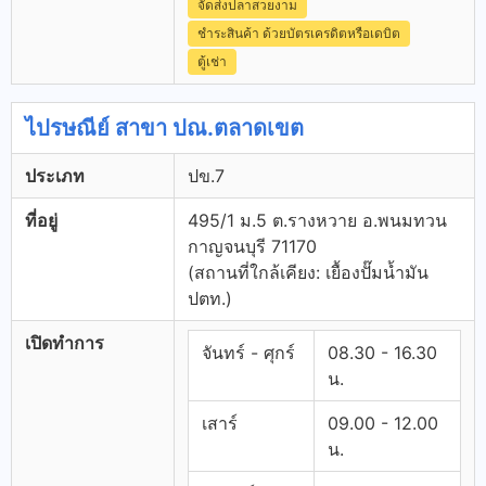
จัดส่งปลาสวยงาม
ชำระสินค้า ด้วยบัตรเครดิตหรือเดบิต
ตู้เช่า
ไปรษณีย์ สาขา ปณ.ตลาดเขต
ประเภท
ปข.7
ที่อยู่
495/1 ม.5 ต.รางหวาย อ.พนมทวน
กาญจนบุรี 71170
(สถานที่ใกล้เคียง: เยื้องปั๊มน้ำมัน
ปตท.)
เปิดทำการ
จันทร์ - ศุกร์
08.30 - 16.30
น.
เสาร์
09.00 - 12.00
น.