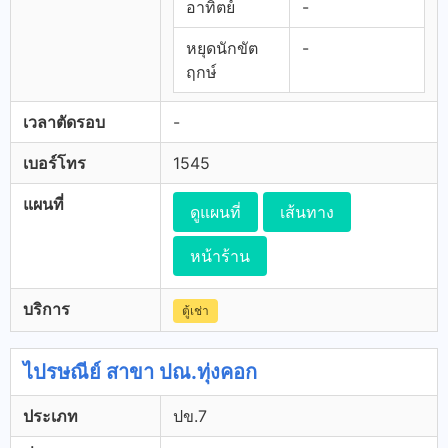
อาทิตย์
-
หยุดนักขัต
-
ฤกษ์
เวลาตัดรอบ
-
เบอร์โทร
1545
แผนที่
ดูแผนที่
เส้นทาง
หน้าร้าน
บริการ
ตู้เช่า
ไปรษณีย์ สาขา ปณ.ทุ่งคอก
ประเภท
ปข.7