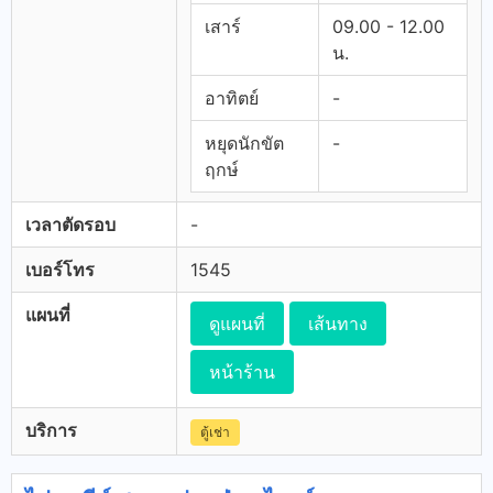
เสาร์
09.00 - 12.00
น.
อาทิตย์
-
หยุดนักขัต
-
ฤกษ์
เวลาตัดรอบ
-
เบอร์โทร
1545
แผนที่
ดูแผนที่
เส้นทาง
หน้าร้าน
บริการ
ตู้เช่า