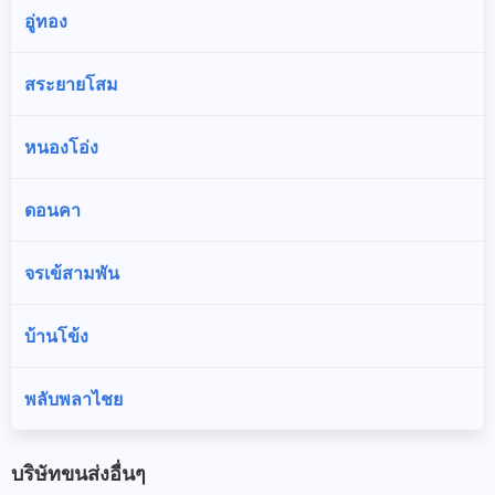
อู่ทอง
สระยายโสม
หนองโอ่ง
ดอนคา
จรเข้สามพัน
บ้านโข้ง
พลับพลาไชย
บริษัทขนส่งอื่นๆ