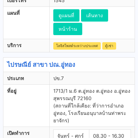
เบอร์โทร
1545
แผนที่
ดูแผนที่
เส้นทาง
หน้าร้าน
บริการ
โลจิสโพสต์ระหว่างประเทศ
ตู้เช่า
ไปรษณีย์ สาขา ปณ.อู่ทอง
ประเภท
ปข.7
ที่อยู่
1713/1 ม.6 ต.อู่ทอง ต.อู่ทอง อ.อู่ทอง
สุพรรณบุรี 72160
(สถานที่ใกล้เคียง: ที่ว่าการอำเภอ
อู่ทอง, โรงเรียนอนุบาลบ้านท่าพระ
ยาจักร)
เปิดทำการ
จันทร์ - ศุกร์
08.30 - 16.30