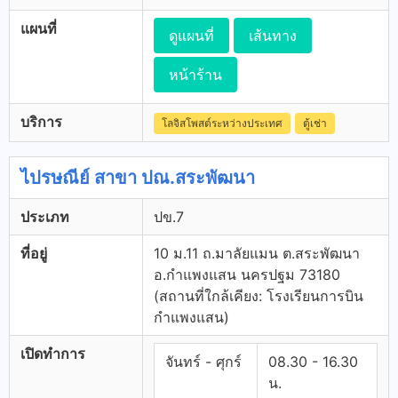
แผนที่
ดูแผนที่
เส้นทาง
หน้าร้าน
บริการ
โลจิสโพสต์ระหว่างประเทศ
ตู้เช่า
ไปรษณีย์ สาขา ปณ.สระพัฒนา
ประเภท
ปข.7
ที่อยู่
10 ม.11 ถ.มาลัยแมน ต.สระพัฒนา
อ.กำแพงแสน นครปฐม 73180
(สถานที่ใกล้เคียง: โรงเรียนการบิน
กำแพงแสน)
เปิดทำการ
จันทร์ - ศุกร์
08.30 - 16.30
น.