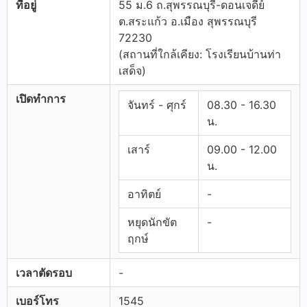
ที่อยู่
55 ม.6 ถ.สุพรรณบุรี-ดอนเจดีย์
ต.สระแก้ว อ.เมือง สุพรรณบุรี
72230
(สถานที่ใกล้เคียง: โรงเรียนบ้านท่า
เสด็จ)
เปิดทำการ
จันทร์ - ศุกร์
08.30 - 16.30
น.
เสาร์
09.00 - 12.00
น.
อาทิตย์
-
หยุดนักขัต
-
ฤกษ์
เวลาตัดรอบ
-
เบอร์โทร
1545