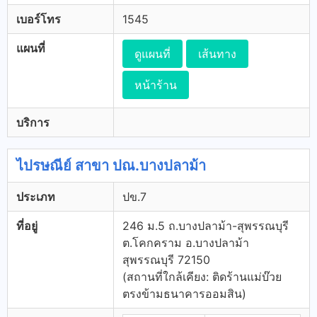
เบอร์โทร
1545
แผนที่
ดูแผนที่
เส้นทาง
หน้าร้าน
บริการ
ไปรษณีย์ สาขา ปณ.บางปลาม้า
ประเภท
ปข.7
ที่อยู่
246 ม.5 ถ.บางปลาม้า-สุพรรณบุรี
ต.โคกคราม อ.บางปลาม้า
สุพรรณบุรี 72150
(สถานที่ใกล้เคียง: ติดร้านแม่บ๊วย
ตรงข้ามธนาคารออมสิน)