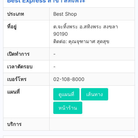
Best Express สาขา สทิงพระ
ประเภท
Best Shop
ที่อยู่
ต.จะทิ้งพระ อ.สทิงพระ สงขลา
90190
ติดต่อ: คุณจุฑามาศ สุดสุข
เปิดทำการ
-
เวลาตัดรอบ
-
เบอร์โทร
02-108-8000
แผนที่
ดูแผนที่
เส้นทาง
หน้าร้าน
บริการ