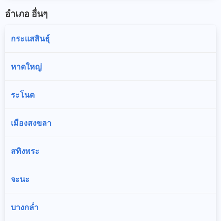
อำเภอ อื่นๆ
กระแสสินธุ์
หาดใหญ่
ระโนด
เมืองสงขลา
สทิงพระ
จะนะ
บางกล่ำ