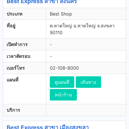
Best Express สาขา สิงนคร
ประเภท
Best Shop
ที่อยู่
ต.หาดใหญ่ อ.หาดใหญ่ จ.สงขลา
90110
เปิดทำการ
-
เวลาตัดรอบ
-
เบอร์โทร
02-108-8000
แผนที่
ดูแผนที่
เส้นทาง
หน้าร้าน
บริการ
Best Express สาขา เมืองสงขลา