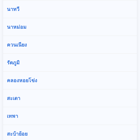
นาทวี
นาหม่อม
ควนเนียง
รัตภูมิ
คลองหอยโข่ง
สะเดา
เทพา
สะบ้าย้อย