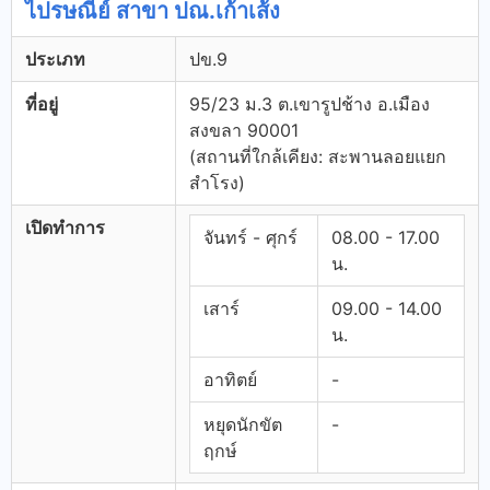
ไปรษณีย์ สาขา ปณ.เก้าเส้ง
ประเภท
ปข.9
ที่อยู่
95/23 ม.3 ต.เขารูปช้าง อ.เมือง
สงขลา 90001
(สถานที่ใกล้เคียง: สะพานลอยแยก
สำโรง)
เปิดทำการ
จันทร์ - ศุกร์
08.00 - 17.00
น.
เสาร์
09.00 - 14.00
น.
อาทิตย์
-
หยุดนักขัต
-
ฤกษ์