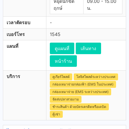
หยุดนักขัต
09.00 - 15.00
ฤกษ์
น.
เวลาตัดรอบ
-
เบอร์โทร
1545
แผนที่
ดูแผนที่
เส้นทาง
หน้าร้าน
บริการ
คูเรียร์โพสต์
โลจิสโพสต์ระหว่างประเทศ
กล่องเหมาจ่ายกล่องฟ้า (EMS ในประเทศ)
กล่องเหมาจ่าย (EMS ระหว่างประเทศ)
จัดส่งปลาสวยงาม
ชำระสินค้า ด้วยบัตรเครดิตหรือเดบิต
ตู้เช่า