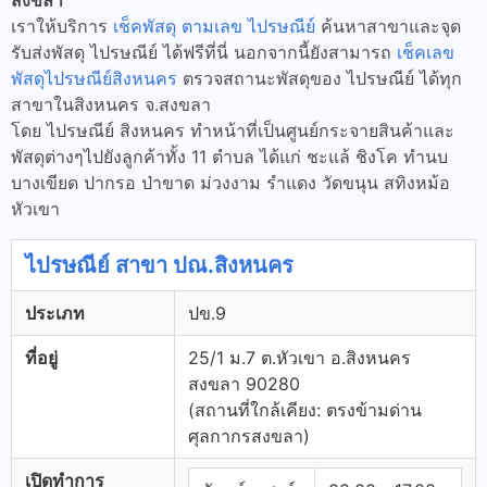
สงขลา
เราให้บริการ
เช็คพัสดุ ตามเลข ไปรษณีย์
ค้นหาสาขาและจุด
รับส่งพัสดุ ไปรษณีย์ ได้ฟรีที่นี่ นอกจากนี้ยังสามารถ
เช็คเลข
พัสดุไปรษณีย์สิงหนคร
ตรวจสถานะพัสดุของ ไปรษณีย์ ได้ทุก
สาขาในสิงหนคร จ.สงขลา
โดย ไปรษณีย์ สิงหนคร ทำหน้าที่เป็นศูนย์กระจายสินค้าและ
พัสดุต่างๆไปยังลูกค้าทั้ง 11 ตำบล ได้แก่ ชะแล้ ชิงโค ทำนบ
บางเขียด ปากรอ ป่าขาด ม่วงงาม รำแดง วัดขนุน สทิงหม้อ
หัวเขา
ไปรษณีย์ สาขา ปณ.สิงหนคร
ประเภท
ปข.9
ที่อยู่
25/1 ม.7 ต.หัวเขา อ.สิงหนคร
สงขลา 90280
(สถานที่ใกล้เคียง: ตรงข้ามด่าน
ศุลกากรสงขลา)
เปิดทำการ