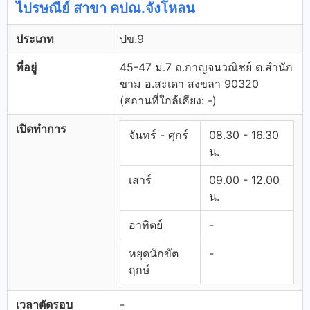
ไปรษณีย์ สาขา คปณ.จังโหลน
ประเภท
ปข.9
ที่อยู่
45-47 ม.7 ถ.กาญจนวณิชย์ ต.สำนัก
ขาม อ.สะเดา สงขลา 90320
(สถานที่ใกล้เคียง: -)
เปิดทำการ
จันทร์ - ศุกร์
08.30 - 16.30
น.
เสาร์
09.00 - 12.00
น.
อาทิตย์
-
หยุดนักขัต
-
ฤกษ์
เวลาตัดรอบ
-