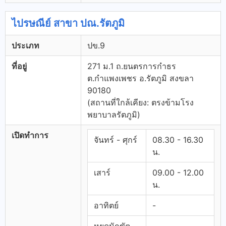
ไปรษณีย์ สาขา ปณ.รัตภูมิ
ประเภท
ปข.9
ที่อยู่
271 ม.1 ถ.ยนตรการกำธร
ต.กำแพงเพชร อ.รัตภูมิ สงขลา
90180
(สถานที่ใกล้เคียง: ตรงข้ามโรง
พยาบาลรัตภูมิ)
เปิดทำการ
จันทร์ - ศุกร์
08.30 - 16.30
น.
เสาร์
09.00 - 12.00
น.
อาทิตย์
-