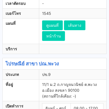
เวลาตัดรอบ
-
เบอร์โทร
1545
แผนที่
ดูแผนที่
เส้นทาง
หน้าร้าน
บริการ
ไปรษณีย์ สาขา ปณ.พะวง
ประเภท
ปข.9
ที่อยู่
11/1 ม.2 ถ.กาญจนวนิชย์ ต.พะวง
อ.เมือง สงขลา 90100
(สถานที่ใกล้เคียง: -)
เปิดทำการ
จันทร์ - ศุกร์
08.00 - 17.00