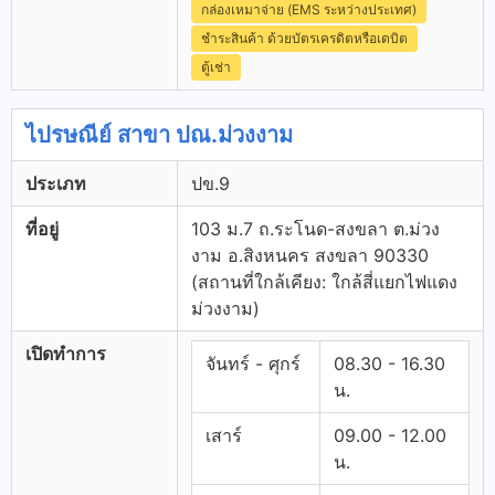
กล่องเหมาจ่าย (EMS ระหว่างประเทศ)
ชำระสินค้า ด้วยบัตรเครดิตหรือเดบิต
ตู้เช่า
ไปรษณีย์ สาขา ปณ.ม่วงงาม
ประเภท
ปข.9
ที่อยู่
103 ม.7 ถ.ระโนด-สงขลา ต.ม่วง
งาม อ.สิงหนคร สงขลา 90330
(สถานที่ใกล้เคียง: ใกล้สี่แยกไฟแดง
ม่วงงาม)
เปิดทำการ
จันทร์ - ศุกร์
08.30 - 16.30
น.
เสาร์
09.00 - 12.00
น.