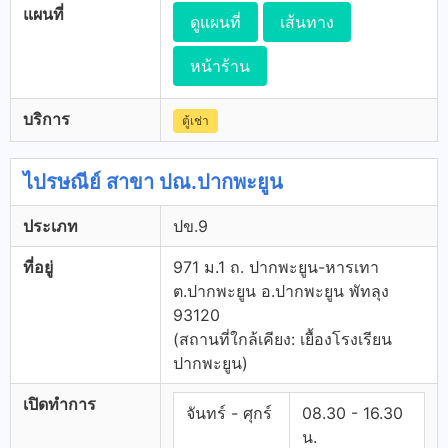
แผนที่
ดูแผนที่
เส้นทาง
หน้าร้าน
บริการ
ตู้เช่า
ไปรษณีย์ สาขา ปณ.ปากพะยูน
ประเภท
ปข.9
ที่อยู่
971 ม.1 ถ. ปากพะยูน-หารเทา
ต.ปากพะยูน อ.ปากพะยูน พัทลุง
93120
(สถานที่ใกล้เคียง: เยื้องโรงเรียน
ปากพะยูน)
เปิดทำการ
จันทร์ - ศุกร์
08.30 - 16.30
น.