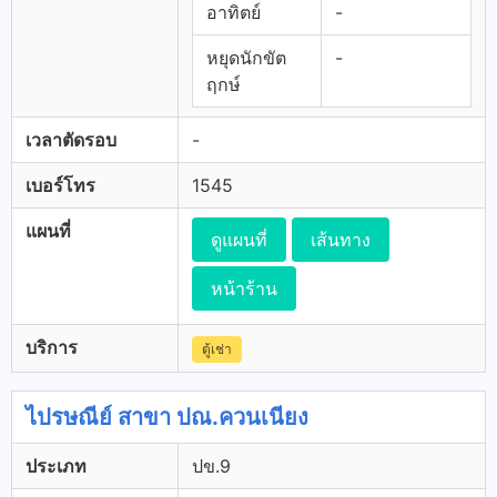
อาทิตย์
-
หยุดนักขัต
-
ฤกษ์
เวลาตัดรอบ
-
เบอร์โทร
1545
แผนที่
ดูแผนที่
เส้นทาง
หน้าร้าน
บริการ
ตู้เช่า
ไปรษณีย์ สาขา ปณ.ควนเนียง
ประเภท
ปข.9