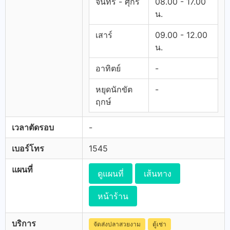
จันทร์ - ศุกร์
08.00 - 17.00
น.
เสาร์
09.00 - 12.00
น.
อาทิตย์
-
หยุดนักขัต
-
ฤกษ์
เวลาตัดรอบ
-
เบอร์โทร
1545
แผนที่
ดูแผนที่
เส้นทาง
หน้าร้าน
บริการ
จัดส่งปลาสวยงาม
ตู้เช่า