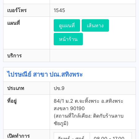
เบอร์โทร
1545
แผนที่
ดูแผนที่
เส้นทาง
หน้าร้าน
บริการ
ไปรษณีย์ สาขา ปณ.สทิงพระ
ประเภท
ปข.9
ที่อยู่
84/1 ม.2 ต.จะทิ้งพระ อ.สทิงพระ
สงขลา 90190
(สถานที่ใกล้เคียง: ติดกับร้านลาบ
ชัยภูมิ)
เปิดทำการ
จันทร์ - ศุกร์
08.00 - 17.00