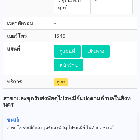
หยุดนักขัต
-
ฤกษ์
เวลาตัดรอบ
-
เบอร์โทร
1545
แผนที่
ดูแผนที่
เส้นทาง
หน้าร้าน
บริการ
ตู้เช่า
สาขาและจุดรับส่งพัสดุไปรษณีย์แบ่งตามตำบลในสิงห
นคร
ชะแล้
สาขาไปรษณีย์และจุดรับส่งพัสดุ ไปรษณีย์ ในตำบลชะแล้