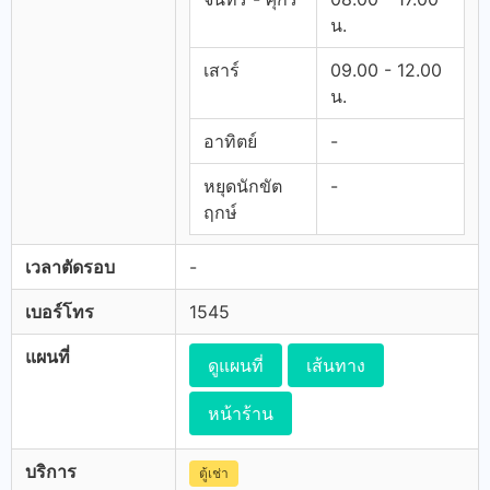
น.
เสาร์
09.00 - 12.00
น.
อาทิตย์
-
หยุดนักขัต
-
ฤกษ์
เวลาตัดรอบ
-
เบอร์โทร
1545
แผนที่
ดูแผนที่
เส้นทาง
หน้าร้าน
บริการ
ตู้เช่า