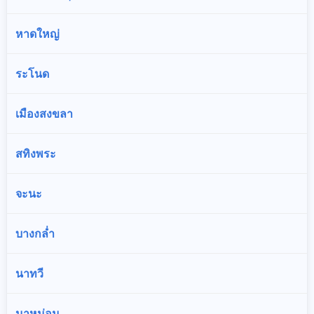
หาดใหญ่
ระโนด
เมืองสงขลา
สทิงพระ
จะนะ
บางกล่ำ
นาทวี
นาหม่อม