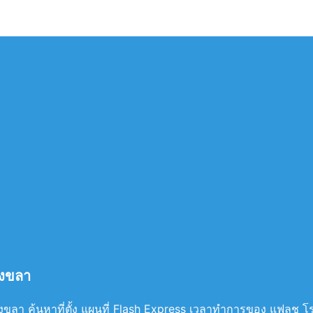
สงขลา
ลา ค้นหาที่ตั้ง แผนที่ Flash Express เวลาทำการของ แฟลช โรง ไ