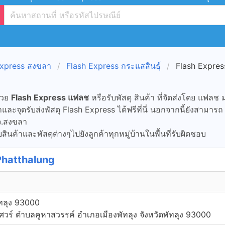
Express สงขลา
Flash Express กระแสสินธุ์
Flash Expres
้วย
Flash Express แฟลช
หรือรับพัสดุ สินค้า ที่จัดส่งโดย แฟลช 
ะจุดรับส่งพัสดุ Flash Express ได้ฟรีที่นี่ นอกจากนี้ยังสามาร
จ.สงขลา
ินค้าและพัสดุต่างๆไปยังลูกค้าทุกหมู่บ้านในพื้นที่รับผิดชอบ
Phatthalung
ัทลุง 93000
ร์ ตำบลคูหาสวรรค์ อำเภอเมืองพัทลุง จังหวัดพัทลุง 93000