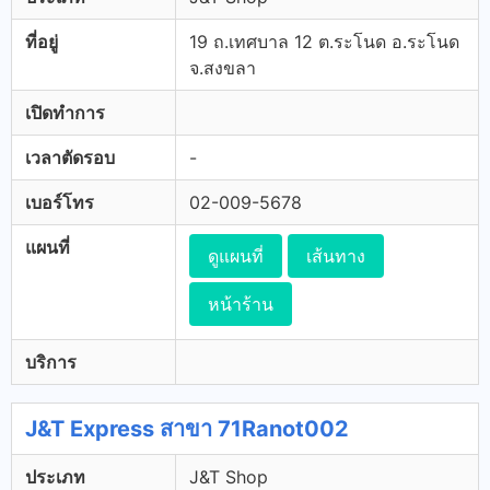
ที่อยู่
19 ถ.เทศบาล 12 ต.ระโนด อ.ระโนด
จ.สงขลา
เปิดทำการ
เวลาตัดรอบ
-
เบอร์โทร
02-009-5678
แผนที่
ดูแผนที่
เส้นทาง
หน้าร้าน
บริการ
J&T Express สาขา 71Ranot002
ประเภท
J&T Shop