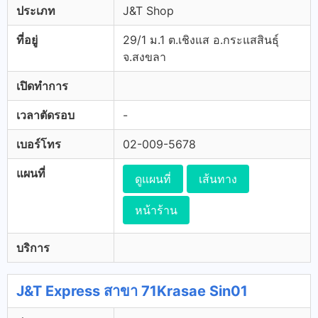
ประเภท
J&T Shop
ที่อยู่
29/1 ม.1 ต.เชิงแส อ.กระแสสินธุ์
จ.สงขลา
เปิดทำการ
เวลาตัดรอบ
-
เบอร์โทร
02-009-5678
แผนที่
ดูแผนที่
เส้นทาง
หน้าร้าน
บริการ
J&T Express สาขา 71Krasae Sin01