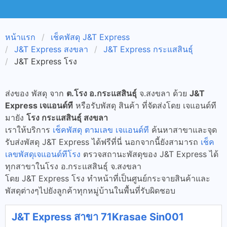
หน้าแรก
เช็คพัสดุ J&T Express
J&T Express สงขลา
J&T Express กระแสสินธุ์
J&T Express โรง
ส่งของ พัสดุ จาก
ต.โรง อ.กระแสสินธุ์
จ.สงขลา ด้วย
J&T
Express เจแอนด์ที
หรือรับพัสดุ สินค้า ที่จัดส่งโดย เจแอนด์ที
มายัง
โรง กระแสสินธุ์ สงขลา
เราให้บริการ
เช็คพัสดุ ตามเลข เจแอนด์ที
ค้นหาสาขาและจุด
รับส่งพัสดุ J&T Express ได้ฟรีที่นี่ นอกจากนี้ยังสามารถ
เช็ค
เลขพัสดุเจแอนด์ทีโรง
ตรวจสถานะพัสดุของ J&T Express ได้
ทุกสาขาในโรง อ.กระแสสินธุ์ จ.สงขลา
โดย J&T Express โรง ทำหน้าที่เป็นศูนย์กระจายสินค้าและ
พัสดุต่างๆไปยังลูกค้าทุกหมู่บ้านในพื้นที่รับผิดชอบ
J&T Express สาขา 71Krasae Sin001