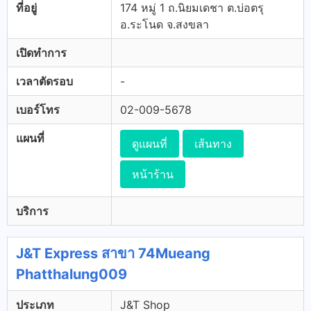
ที่อยู่
174 หมู่ 1 ถ.นิยมเดชา ต.บ่อตรุ
อ.ระโนด จ.สงขลา
เปิดทำการ
เวลาตัดรอบ
-
เบอร์โทร
02-009-5678
แผนที่
ดูแผนที่
เส้นทาง
หน้าร้าน
บริการ
J&T Express สาขา 74Mueang
Phatthalung009
ประเภท
J&T Shop