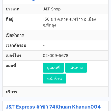
ประเภท
J&T Shop
ที่อยู่
150 ม.1 ต.ควนมะพร้าว อ.เมือง
จ.พัทลุง
เปิดทำการ
เวลาตัดรอบ
-
เบอร์โทร
02-009-5678
แผนที่
ดูแผนที่
เส้นทาง
หน้าร้าน
บริการ
J&T Express สาขา 74Khuan Khanun004