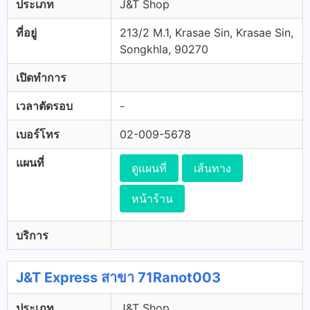
ประเภท
J&T Shop
ที่อยู่
213/2 M.1, Krasae Sin, Krasae Sin,
Songkhla, 90270
เปิดทำการ
เวลาตัดรอบ
-
เบอร์โทร
02-009-5678
แผนที่
ดูแผนที่
เส้นทาง
หน้าร้าน
บริการ
J&T Express สาขา 71Ranot003
ประเภท
J&T Shop