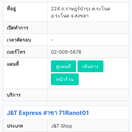
ที่อยู่
224 ถ.ราษฎร์บำรุง ต.ระโนด
อ.ระโนด จ.สงขลา
เปิดทำการ
เวลาตัดรอบ
-
เบอร์โทร
02-009-5678
แผนที่
ดูแผนที่
เส้นทาง
หน้าร้าน
บริการ
J&T Express สาขา 71Ranot01
ประเภท
J&T Shop