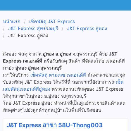
หน้าแรก
เช็คพัสดุ J&T Express
J&T Express สุพรรณบุรี
J&T Express อู่ทอง
J&T Express อู่ทอง
ส่งของ พัสดุ จาก
ต.อู่ทอง อ.อู่ทอง
จ.สุพรรณบุรี ด้วย
J&T
Express เจแอนด์ที
หรือรับพัสดุ สินค้า ที่จัดส่งโดย เจแอนด์ที
มายัง
อู่ทอง อู่ทอง สุพรรณบุรี
เราให้บริการ
เช็คพัสดุ ตามเลข เจแอนด์ที
ค้นหาสาขาและจุด
รับส่งพัสดุ J&T Express ได้ฟรีที่นี่ นอกจากนี้ยังสามารถ
เช็ค
เลขพัสดุเจแอนด์ทีอู่ทอง
ตรวจสถานะพัสดุของ J&T Express
ได้ทุกสาขาในอู่ทอง อ.อู่ทอง จ.สุพรรณบุรี
โดย J&T Express อู่ทอง ทำหน้าที่เป็นศูนย์กระจายสินค้าและ
พัสดุต่างๆไปยังลูกค้าทุกหมู่บ้านในพื้นที่รับผิดชอบ
J&T Express สาขา 58U-Thong003