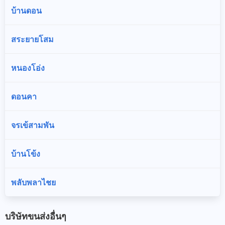
บ้านดอน
สระยายโสม
หนองโอ่ง
ดอนคา
จรเข้สามพัน
บ้านโข้ง
พลับพลาไชย
บริษัทขนส่งอื่นๆ