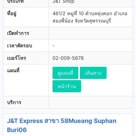
ประเภท
J&T Shop
ที่อยู่
461/2 หมู่ที่ 10 ตำบลทุ่งคอก อำเภอ
สองพี่น้อง จังหวัดสุพรรณบุรี
เปิดทำการ
เวลาตัดรอบ
-
เบอร์โทร
02-009-5678
แผนที่
ดูแผนที่
เส้นทาง
หน้าร้าน
บริการ
J&T Express สาขา 58Mueang Suphan
Buri06