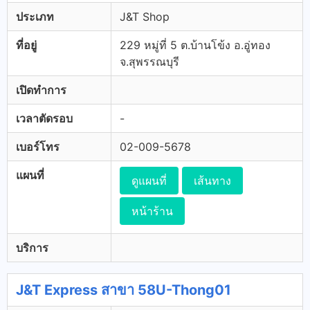
ประเภท
J&T Shop
ที่อยู่
229 หมู่ที่ 5 ต.บ้านโข้ง อ.อู่ทอง
จ.สุพรรณบุรี
เปิดทำการ
เวลาตัดรอบ
-
เบอร์โทร
02-009-5678
แผนที่
ดูแผนที่
เส้นทาง
หน้าร้าน
บริการ
J&T Express สาขา 58U-Thong01