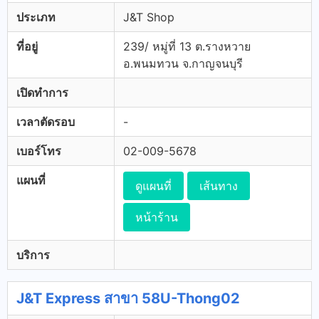
ประเภท
J&T Shop
ที่อยู่
239/ หมู่ที่ 13 ต.รางหวาย
อ.พนมทวน จ.กาญจนบุรี
เปิดทำการ
เวลาตัดรอบ
-
เบอร์โทร
02-009-5678
แผนที่
ดูแผนที่
เส้นทาง
หน้าร้าน
บริการ
J&T Express สาขา 58U-Thong02