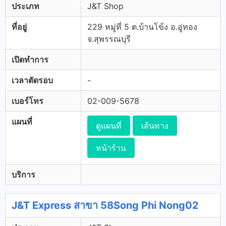
ประเภท
J&T Shop
ที่อยู่
229 หมู่ที่ 5 ต.บ้านโข้ง อ.อู่ทอง
จ.สุพรรณบุรี
เปิดทำการ
เวลาตัดรอบ
-
เบอร์โทร
02-009-5678
แผนที่
ดูแผนที่
เส้นทาง
หน้าร้าน
บริการ
J&T Express สาขา 58Song Phi Nong02