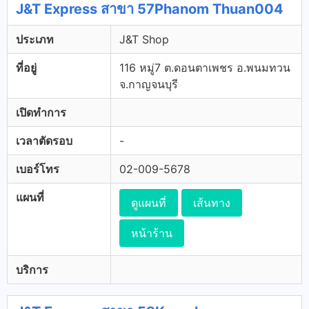
J&T Express สาขา 57Phanom Thuan004
ประเภท
J&T Shop
ที่อยู่
116 หมู่7 ต.ดอนตาเพชร อ.พนมทวน
จ.กาญจนบุรี
เปิดทำการ
เวลาตัดรอบ
-
เบอร์โทร
02-009-5678
แผนที่
ดูแผนที่
เส้นทาง
หน้าร้าน
บริการ