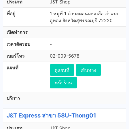
ประเภท
J&T Shop
ที่อยู่
1 หมู่ที่ 1 ตำบลดอนมะเกลือ อำเภอ
อู่ทอง จังหวัดสุพรรณบุรี 72220
เปิดทำการ
เวลาตัดรอบ
-
เบอร์โทร
02-009-5678
แผนที่
ดูแผนที่
เส้นทาง
หน้าร้าน
บริการ
J&T Express สาขา 58U-Thong01
ประเภท
J&T Shop