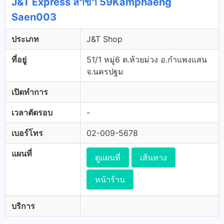
J&T Express สาขา 59Kamphaeng
Saen003
ประเภท
J&T Shop
ที่อยู่
51/1 หมู่6 ต.ห้วยม่วง อ.กำแพงแสน
จ.นครปฐม
เปิดทำการ
เวลาตัดรอบ
-
เบอร์โทร
02-009-5678
แผนที่
ดูแผนที่
เส้นทาง
หน้าร้าน
บริการ