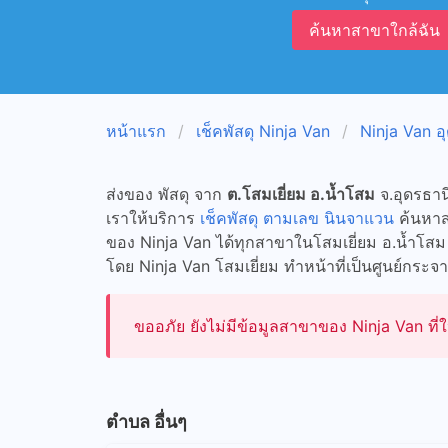
ค้นหาสาขาใกล้ฉัน
หน้าแรก
เช็คพัสดุ Ninja Van
Ninja Van อ
ส่งของ พัสดุ จาก
ต.โสมเยี่ยม อ.น้ำโสม
จ.อุดรธาน
เราให้บริการ
เช็คพัสดุ ตามเลข นินจาแวน
ค้นหาสา
ของ Ninja Van ได้ทุกสาขาในโสมเยี่ยม อ.น้ำโสม 
โดย Ninja Van โสมเยี่ยม ทำหน้าที่เป็นศูนย์กระจาย
ขออภัย ยังไม่มีข้อมูลสาขาของ Ninja Van ที่ใ
ตำบล อื่นๆ