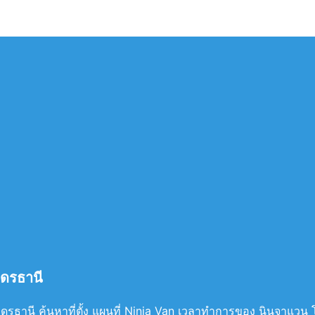
ุดรธานี
ธานี ค้นหาที่ตั้ง แผนที่ Ninja Van เวลาทำการของ นินจาแวน โสมเ