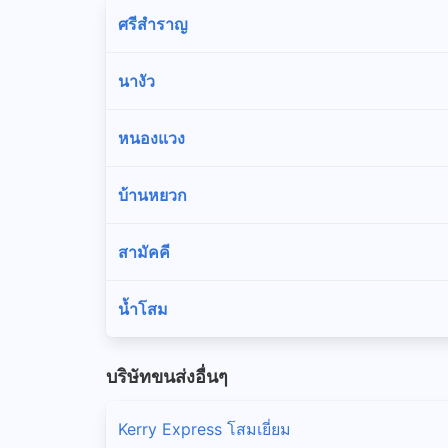
ศรีสำราญ
นางัว
หนองแวง
บ้านหยวก
สามัคคี
น้ำโสม
บริษัทขนส่งอื่นๆ
Kerry Express โสมเยี่ยม