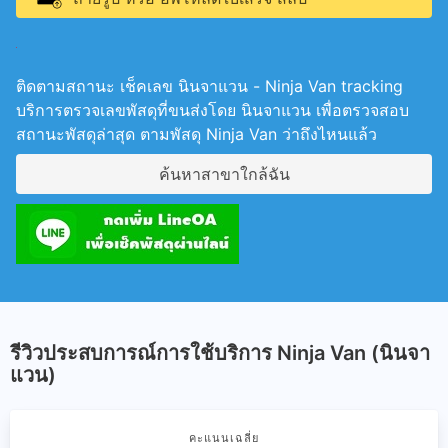
ติดตามสถานะ เช็คเลข นินจาแวน - Ninja Van tracking
บริการตรวจเลขพัสดุที่ขนส่งโดย นินจาแวน เพื่อตรวจ​สอบ
สถานะพัสดุล่าสุด ตามพัสดุ Ninja Van ว่าถึงไหนแล้ว
ค้นหาสาขาใกล้ฉัน
รีวิวประสบการณ์การใช้บริการ Ninja Van (นินจา
แวน)
คะแนนเฉลี่ย