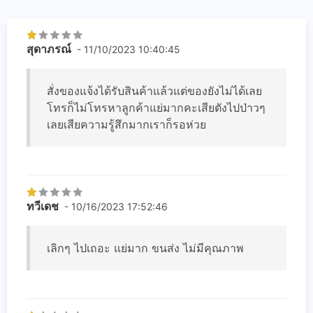
สุดาภรณ์
- 11/10/2023 10:40:45
สั่งของแจ้งได้รับสินค้าแล้วแต่ของยังไม่ได้เลย
โทรก็ไม่โทรหาลูกค้าแย่มากคะเสียตังไปป่าวๆ
เลยเสียความรู้สึกมากเราก็รอห่วย
ทวีเดช
- 10/16/2023 17:52:46
เลิกๆ ไปเถอะ แย่มาก ขนส่ง ไม่มีคุณภาพ