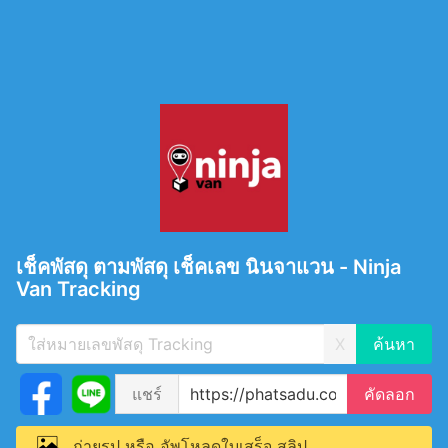
เช็คพัสดุ ตามพัสดุ เช็คเลข นินจาแวน - Ninja
Van Tracking
X
แชร์
คัดลอก
ถ่ายรูป หรือ อัพโหลดใบเสร็จ สลิป