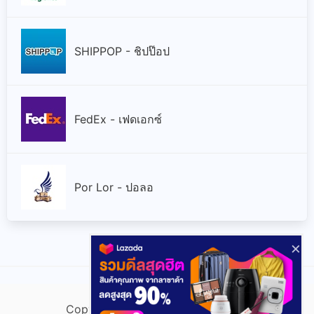
SHIPPOP - ชิปป๊อป
FedEx - เฟดเอกซ์
Por Lor - ปอลอ
×
Copyright @ Phatsadu.com [v.DO]