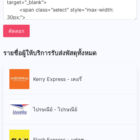
คัดลอก
รายชื่อผู้ให้บริการรับส่งพัสดุทั้งหมด
Kerry Express - เคอรี่
ไปรษณีย์ - ไปรษณีย์
Flash Express - แฟลช