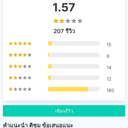
1.57
207 รีวิว
15
6
14
12
160
เขียนรีวิว
คำแนะนำ ติชม ข้อเสนอแนะ