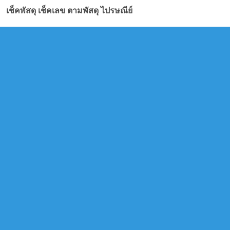
เช็คพัสดุ เช็คเลข ตามพัสดุ ไปรษณีย์