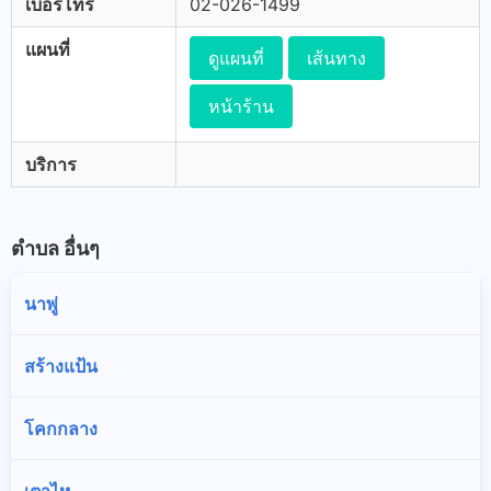
เบอร์โทร
02-026-1499
แผนที่
ดูแผนที่
เส้นทาง
หน้าร้าน
บริการ
ตำบล อื่นๆ
นาพู่
สร้างแป้น
โคกกลาง
เตาไห