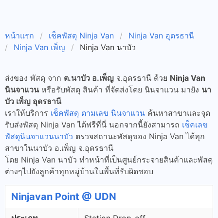
หน้าแรก
เช็คพัสดุ Ninja Van
Ninja Van อุดรธานี
Ninja Van เพ็ญ
Ninja Van นาบัว
ส่งของ พัสดุ จาก
ต.นาบัว อ.เพ็ญ
จ.อุดรธานี ด้วย
Ninja Van
นินจาแวน
หรือรับพัสดุ สินค้า ที่จัดส่งโดย นินจาแวน มายัง
นา
บัว เพ็ญ อุดรธานี
เราให้บริการ
เช็คพัสดุ ตามเลข นินจาแวน
ค้นหาสาขาและจุด
รับส่งพัสดุ Ninja Van ได้ฟรีที่นี่ นอกจากนี้ยังสามารถ
เช็คเลข
พัสดุนินจาแวนนาบัว
ตรวจสถานะพัสดุของ Ninja Van ได้ทุก
สาขาในนาบัว อ.เพ็ญ จ.อุดรธานี
โดย Ninja Van นาบัว ทำหน้าที่เป็นศูนย์กระจายสินค้าและพัสดุ
ต่างๆไปยังลูกค้าทุกหมู่บ้านในพื้นที่รับผิดชอบ
Ninjavan Point @ UDN