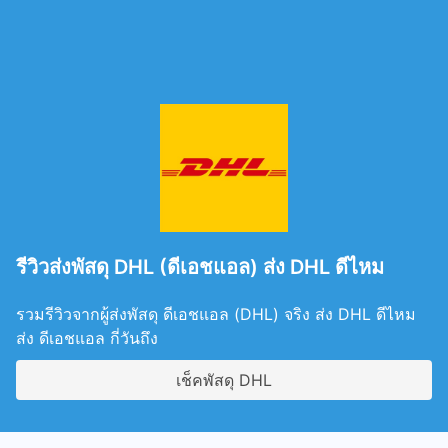
รีวิวส่งพัสดุ DHL (ดีเอชแอล) ส่ง DHL ดีไหม
รวมรีวิวจากผู้ส่งพัสดุ ดีเอชแอล (DHL) จริง ส่ง DHL ดีไหม
ส่ง ดีเอชแอล กี่วันถึง
เช็คพัสดุ DHL