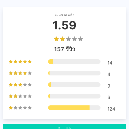
คะแนนเฉลี่ย
1.59
157 รีวิว
14
4
9
6
124