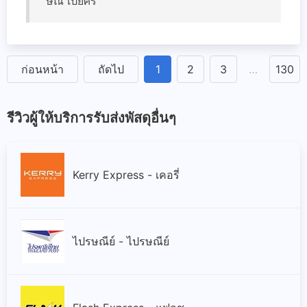
ษณื เปียศรี
ก่อนหน้า
ถัดไป
1
2
3
…
130
รีวิวผู้ให้บริการรับส่งพัสดุอื่นๆ
Kerry Express - เคอรี่
ไปรษณีย์ - ไปรษณีย์