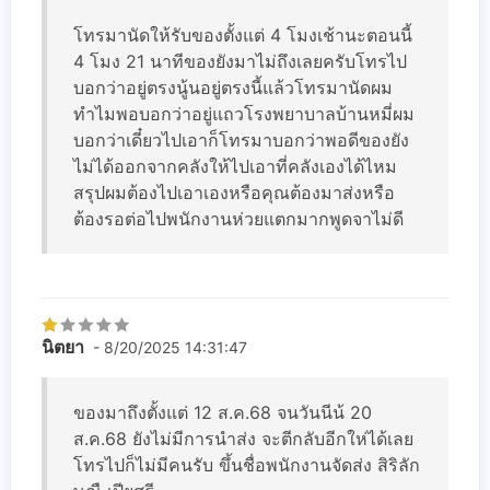
โทรมานัดให้รับของตั้งแต่ 4 โมงเช้านะตอนนี้
4 โมง 21 นาทีของยังมาไม่ถึงเลยครับโทรไป
บอกว่าอยู่ตรงนู้นอยู่ตรงนี้แล้วโทรมานัดผม
ทำไมพอบอกว่าอยู่แถวโรงพยาบาลบ้านหมี่ผม
บอกว่าเดี๋ยวไปเอาก็โทรมาบอกว่าพอดีของยัง
ไม่ได้ออกจากคลังให้ไปเอาที่คลังเองได้ไหม
สรุปผมต้องไปเอาเองหรือคุณต้องมาส่งหรือ
ต้องรอต่อไปพนักงานห่วยแตกมากพูดจาไม่ดี
นิตยา
- 8/20/2025 14:31:47
ของมาถึงตั้งแต่ 12 ส.ค.68 จนวันนีน้ 20
ส.ค.68 ยังไม่มีการนำส่ง จะตีกลับอีกให่ได้เลย
โทรไปก็ไม่มีคนรับ ขึ้นชื่อพนักงานจัดส่ง สิริลัก