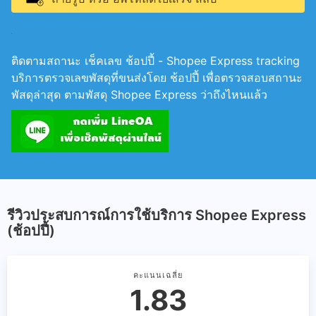
ติดตามสถานะ เช็คเลข ช้อปปี้ - Shopee Express tracking
บริการตรวจเลขพัสดุที่ขนส่งโดย ช้อปปี้ เพื่อตรวจ​สอบสถานะ
พัสดุล่าสุด ตามพัสดุ Shopee Express ว่าถึงไหนแล้ว
รีวิวประสบการณ์การใช้บริการ Shopee Express
(ช้อปปี้)
คะแนนเฉลี่ย
1.83