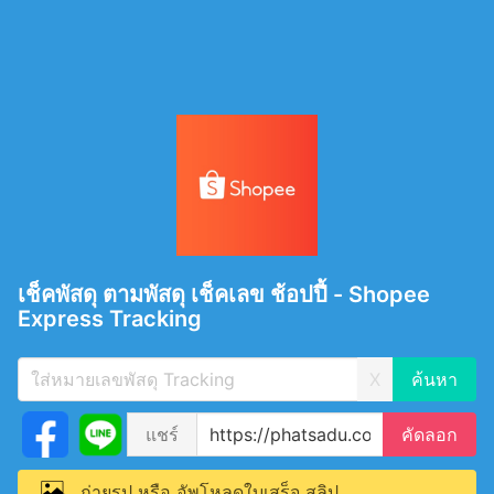
เช็คพัสดุ ตามพัสดุ เช็คเลข ช้อปปี้ - Shopee
Express Tracking
X
แชร์
คัดลอก
ถ่ายรูป หรือ อัพโหลดใบเสร็จ สลิป